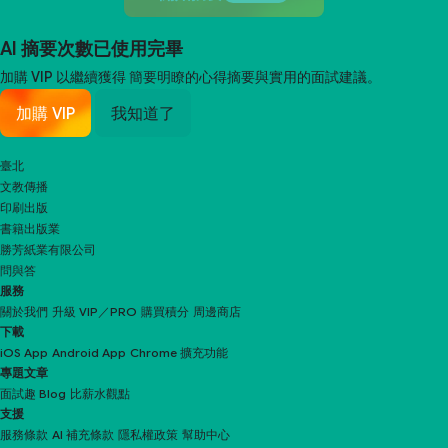
AI 摘要次數已使用完畢
加購 VIP 以繼續獲得
簡要明瞭的心得摘要與實用的面試建議。
加購 VIP
我知道了
臺北
文教傳播
印刷出版
書籍出版業
勝芳紙業有限公司
問與答
服務
關於我們
升級 VIP／PRO
購買積分
周邊商店
下載
iOS App
Android App
Chrome 擴充功能
專題文章
面試趣 Blog
比薪水觀點
支援
服務條款
AI 補充條款
隱私權政策
幫助中心