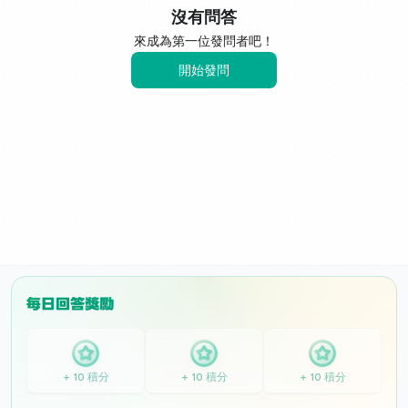
沒有問答
來成為第一位發問者吧！
開始發問
+ 10 積分
+ 10 積分
+ 10 積分