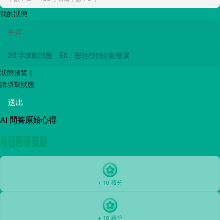
我的狀態
狀態預覽｜
請填寫狀態
送出
AI 問答原始心得
+ 10 積分
+ 10 積分