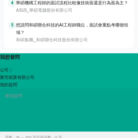
4
華碩機構工程師的面試流程比較像技術面還是行為面為主？
ASUS_華碩電腦股份有限公司
5
想請問和碩聯合科技的AI工程師職位，面試會重點考哪個領
域？
和碩集團_和碩聯合科技股份有限公司
我想發問
公司｜
勝芳紙業有限公司
我的提問
字數：15 ～ 100 字
目前字數：
0
字