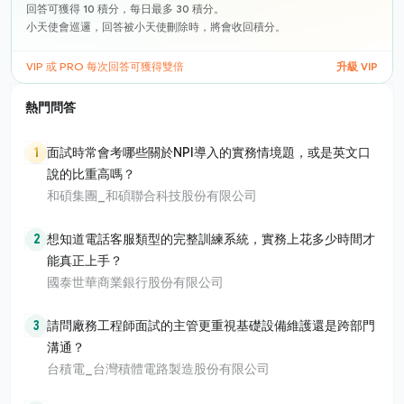
回答可獲得 10 積分，每日最多 30 積分。
小天使會巡邏，回答被小天使刪除時，將會收回積分。
VIP 或 PRO 每次回答可獲得雙倍
升級 VIP
熱門問答
1
面試時常會考哪些關於NPI導入的實務情境題，或是英文口
說的比重高嗎？
和碩集團_和碩聯合科技股份有限公司
2
想知道電話客服類型的完整訓練系統，實務上花多少時間才
能真正上手？
國泰世華商業銀行股份有限公司
3
請問廠務工程師面試的主管更重視基礎設備維護還是跨部門
溝通？
台積電_台灣積體電路製造股份有限公司