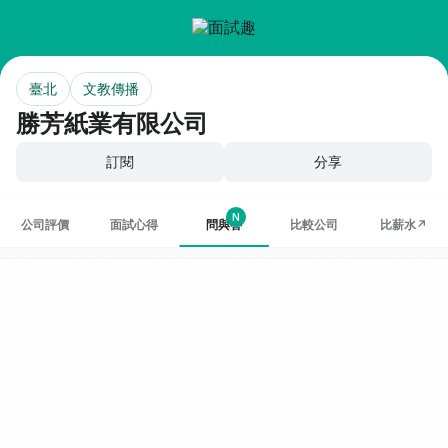
臺北
文教傳播
勝芳紙業有限公司
訂閱
分享
N
公司評價
面試心得
問與答
比較公司
比薪水↗