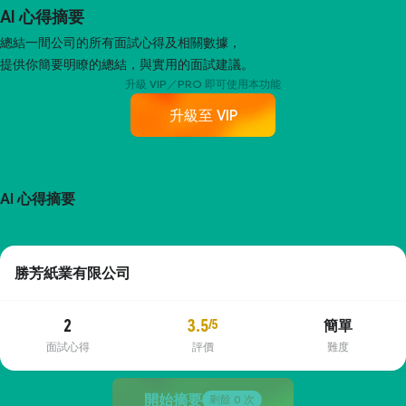
AI 心得摘要
總結一間公司的所有面試心得及相關數據，
提供你簡要明瞭的總結，與實用的面試建議。
升級 VIP／PRO 即可使用本功能
升級至 VIP
AI 心得摘要
勝芳紙業有限公司
2
3.5
/5
簡單
面試心得
評價
難度
開始摘要
剩餘
0
次