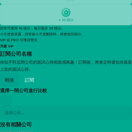
+ 10 積分
回答可獲得 10 積分，每日最多 30 積分。
小天使會巡邏，回答被小天使刪除時，將會收回積分。
VIP 或 PRO 可獲得雙倍
升級 VIP
訂閱
公司名稱
你似乎對這間公司的面試心得相當感興趣！訂閱後，將會定時通知你最新
上架的面試心得。
稍後
訂閱
選擇一間公司進行比較
沒有相關公司