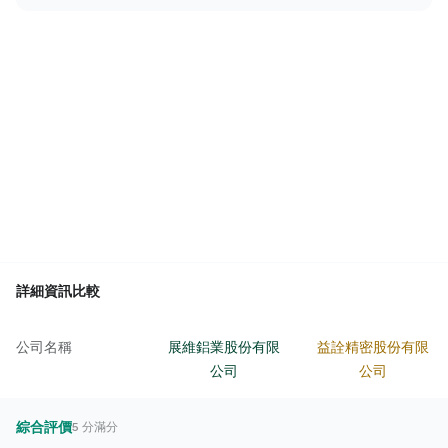
詳細資訊比較
公司名稱
展維鋁業股份有限
益詮精密股份有限
公司
公司
綜合評價
5 分滿分