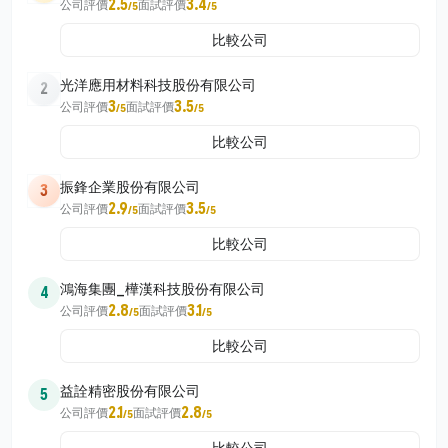
2.5
3.4
公司評價
面試評價
/5
/5
比較公司
光洋應用材料科技股份有限公司
2
3
3.5
公司評價
面試評價
/5
/5
比較公司
振鋒企業股份有限公司
3
2.9
3.5
公司評價
面試評價
/5
/5
比較公司
鴻海集團_樺漢科技股份有限公司
4
2.8
3.1
公司評價
面試評價
/5
/5
比較公司
益詮精密股份有限公司
5
2.1
2.8
公司評價
面試評價
/5
/5
比較公司