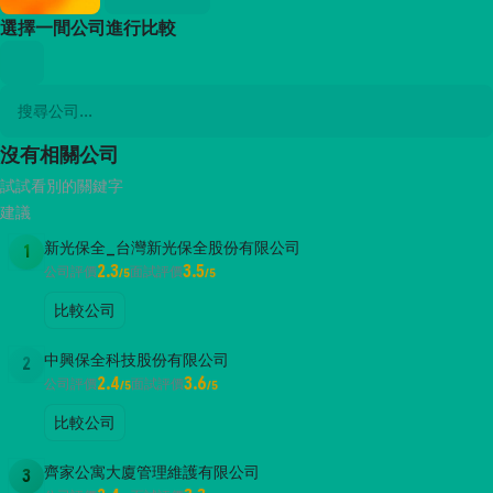
選擇一間公司進行比較
沒有相關公司
試試看別的關鍵字
建議
新光保全_台灣新光保全股份有限公司
1
2.3
3.5
公司評價
面試評價
/5
/5
比較公司
中興保全科技股份有限公司
2
2.4
3.6
公司評價
面試評價
/5
/5
比較公司
齊家公寓大廈管理維護有限公司
3