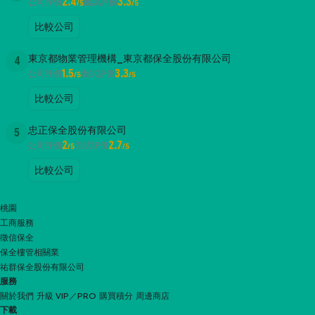
2.4
3.3
公司評價
面試評價
/5
/5
比較公司
東京都物業管理機構_東京都保全股份有限公司
4
1.5
3.3
公司評價
面試評價
/5
/5
比較公司
忠正保全股份有限公司
5
2
2.7
公司評價
面試評價
/5
/5
比較公司
桃園
工商服務
徵信保全
保全樓管相關業
祐群保全股份有限公司
服務
關於我們
升級 VIP／PRO
購買積分
周邊商店
下載