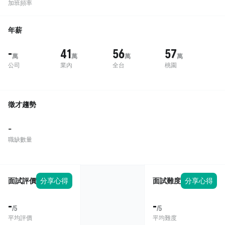
加班頻率
年薪
-
41
56
57
萬
萬
萬
萬
公司
業內
全台
桃園
徵才趨勢
-
職缺數量
面試評價
分享心得
面試難度
分享心得
-
-
/5
/5
平均評價
平均難度