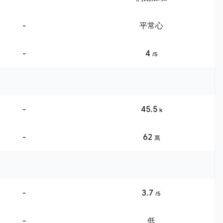
-
平常心
-
4
/5
-
45.5
k
-
62
萬
-
3.7
/5
-
低