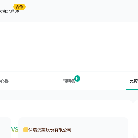
合作
大台北租屋
N
心得
問與答
比較
VS
保瑞藥業股份有限公司