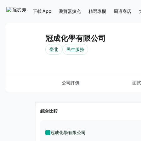
下載 App
瀏覽器擴充
精選專欄
周邊商店
冠成化學有限公司
臺北
民生服務
公司評價
面試
綜合比較
冠成化學有限公司