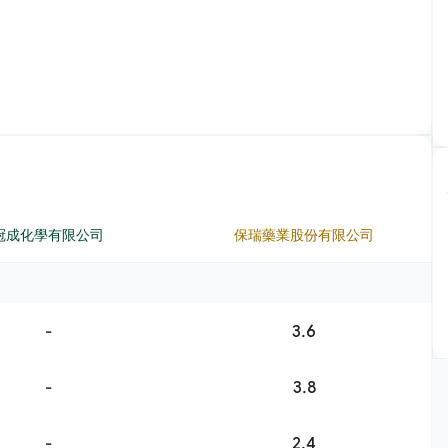
冠成化學有限公司
保瑞藥業股份有限公司
-
3.6
-
3.8
-
2.4