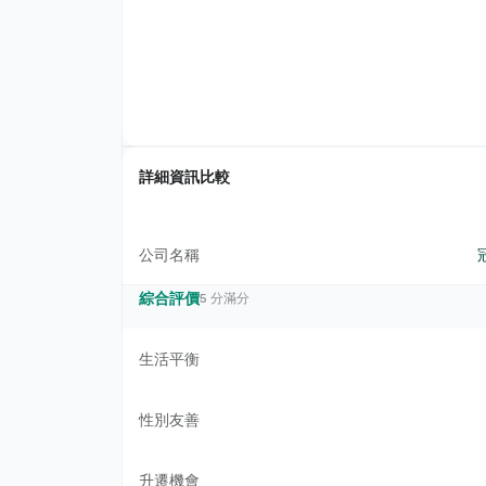
詳細資訊比較
公司名稱
綜合評價
5 分滿分
生活平衡
性別友善
升遷機會