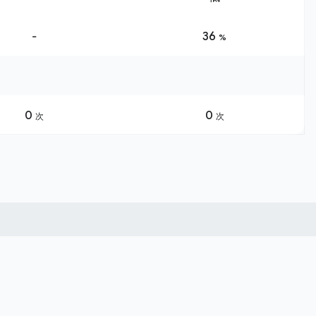
-
36
%
0
0
次
次