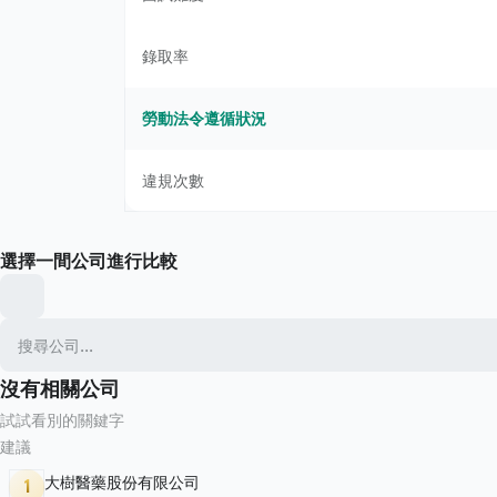
錄取率
勞動法令遵循狀況
違規次數
選擇一間公司進行比較
沒有相關公司
試試看別的關鍵字
建議
大樹醫藥股份有限公司
1