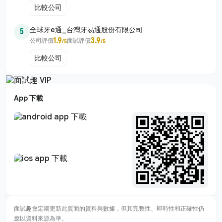
比較公司
全球牙e通_台灣牙易通股份有限公司
5
1.9
3.9
公司評價
面試評價
/5
/5
比較公司
App 下載
面試趣會定期更新此頁面的資料與數據，但其完整性、即時性和正確性仍
應以資料來源為準。