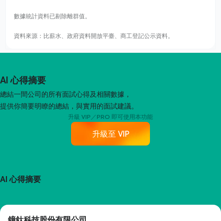
數據統計資料已剔除離群值。
資料來源：比薪水、政府資料開放平臺、商工登記公示資料。
AI 心得摘要
總結一間公司的所有面試心得及相關數據，
提供你簡要明瞭的總結，與實用的面試建議。
升級 VIP／PRO 即可使用本功能
升級至 VIP
AI 心得摘要
鐿鈦科技股份有限公司