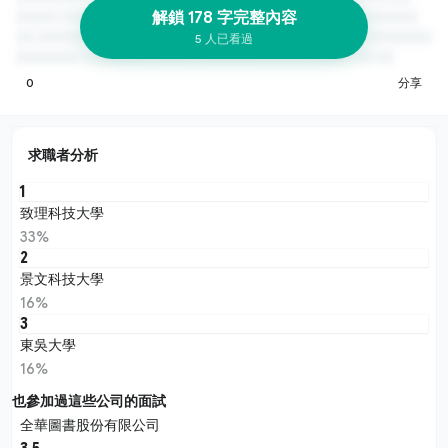
解鎖 178 字完整內容
5 人已看過
0
分享
求職者分析
1
致理科技大學
33%
2
景文科技大學
16%
3
東吳大學
16%
也參加過這些公司的面試
全華圖書股份有限公司