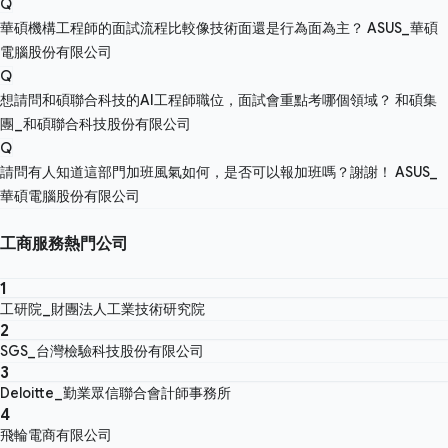
Q
華碩機構工程師的面試流程比較像技術面還是行為面為主？
ASUS_華碩
電腦股份有限公司
Q
想請問和碩聯合科技的AI工程師職位，面試會重點考哪個領域？
和碩集
團_和碩聯合科技股份有限公司
Q
請問有人知道這部門加班風氣如何，是否可以報加班嗎？謝謝！
ASUS_
華碩電腦股份有限公司
工商服務熱門公司
1
工研院_財團法人工業技術研究院
2
SGS_台灣檢驗科技股份有限公司
3
Deloitte_勤業眾信聯合會計師事務所
4
飛輪電商有限公司