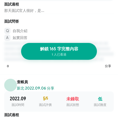
面試過程
那天面試官人很好，是...
面試問答
自我介紹
如實回答
解鎖 165 字完整內容
1 人已看過
0
分享
查帳員
新北
·
2022.09.06 分享
2022.09
5
/5
未錄取
低
面試時間
面試評價
面試狀態
面試難度
面試過程