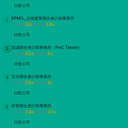
比較公司
KPMG_安侯建業聯合會計師事務所
2
3.1
3.8
公司評價
面試評價
/5
/5
比較公司
資誠聯合會計師事務所（PwC Taiwan）
3
3.2
4
公司評價
面試評價
/5
/5
比較公司
安永聯合會計師事務所
4
3.3
4
公司評價
面試評價
/5
/5
比較公司
群智聯合會計師事務所
5
2.4
3.7
公司評價
面試評價
/5
/5
比較公司