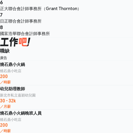
6
正大聯合會計師事務所（Grant Thornton）
7
日正聯合會計師事務所
8
國富浩華聯合會計師事務所
職缺
廣告
燒石鼎小火鍋
燒石鼎小吃店
200
／時薪
幼兒助理教師
新北市私立嘉穎幼兒園
30 - 32k
／月薪
燒石鼎小火鍋晚班人員
燒石鼎小吃店
200
／時薪