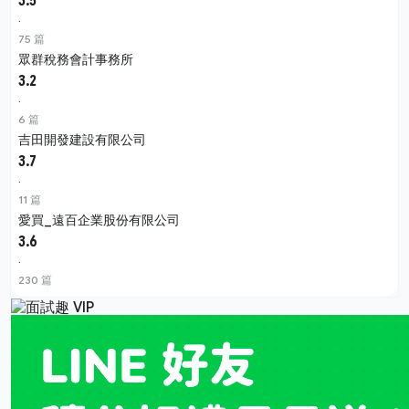
3.5
·
75 篇
眾群稅務會計事務所
3.2
·
6 篇
吉田開發建設有限公司
3.7
·
11 篇
愛買_遠百企業股份有限公司
3.6
·
230 篇