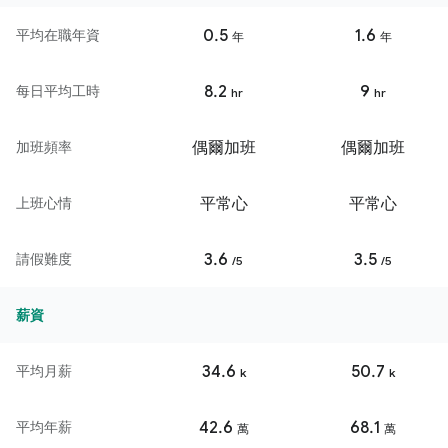
0.5
1.6
平均在職年資
年
年
8.2
9
每日平均工時
hr
hr
偶爾加班
偶爾加班
加班頻率
平常心
平常心
上班心情
3.6
3.5
請假難度
/5
/5
薪資
34.6
50.7
平均月薪
k
k
42.6
68.1
平均年薪
萬
萬