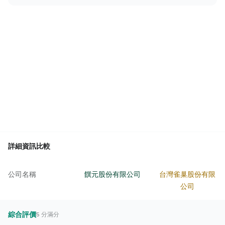
詳細資訊比較
公司名稱
饌元股份有限公司
台灣雀巢股份有限
公司
綜合評價
5 分滿分