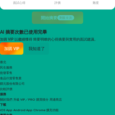
面試心得
評價
難度
開始摘要
剩餘
0
次
AI 摘要次數已使用完畢
加購 VIP 以繼續獲得
簡要明瞭的心得摘要與實用的面試建議。
加購 VIP
我知道了
臺北
民生服務
批發零售
食品什貨零售業
饌元股份有限公司
比較評價
服務
關於我們
升級 VIP／PRO
購買積分
周邊商店
下載
iOS App
Android App
Chrome 擴充功能