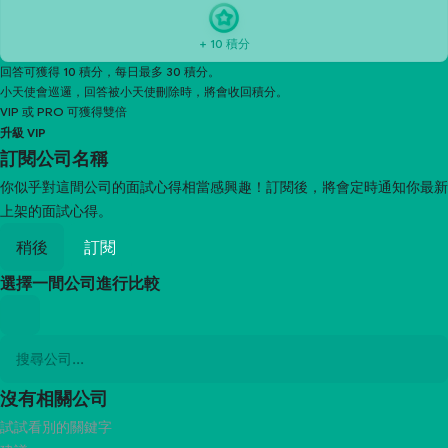
+ 10 積分
回答可獲得 10 積分，每日最多 30 積分。
小天使會巡邏，回答被小天使刪除時，將會收回積分。
VIP 或 PRO 可獲得雙倍
升級 VIP
訂閱
公司名稱
你似乎對這間公司的面試心得相當感興趣！訂閱後，將會定時通知你最新
上架的面試心得。
稍後
訂閱
選擇一間公司進行比較
沒有相關公司
試試看別的關鍵字