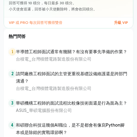
回答可獲得 10 積分，每日最多 30 積分。
小天使會巡邏，回答被小天使刪除時，將會收回積分。
VIP 或 PRO 每次回答可獲得雙倍
升級 VIP
熱門問答
1
半導體工程師面試通常有幾關？有沒有要事先準備的作業？
台積電_台灣積體電路製造股份有限公司
2
請問廠務工程師面試的主管更重視基礎設備維護還是跨部門
溝通？
台積電_台灣積體電路製造股份有限公司
3
華碩機構工程師的面試流程比較像技術面還是行為面為主？
ASUS_華碩電腦股份有限公司
4
和碩聯合科技這幾個AI職位，是不是都會有像寫Python腳
本或是除錯的實戰環節啊？