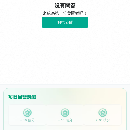
沒有問答
來成為第一位發問者吧！
開始發問
+ 10 積分
+ 10 積分
+ 10 積分