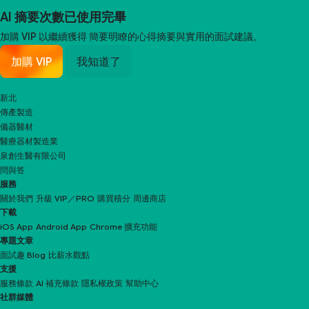
AI 摘要次數已使用完畢
加購 VIP 以繼續獲得
簡要明瞭的心得摘要與實用的面試建議。
加購 VIP
我知道了
新北
傳產製造
儀器醫材
醫療器材製造業
泉創生醫有限公司
問與答
服務
關於我們
升級 VIP／PRO
購買積分
周邊商店
下載
iOS App
Android App
Chrome 擴充功能
專題文章
面試趣 Blog
比薪水觀點
支援
服務條款
AI 補充條款
隱私權政策
幫助中心
社群媒體