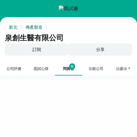
新北
傳產製造
泉創生醫有限公司
訂閱
分享
N
公司評價
面試心得
問與答
比較公司
比薪水↗