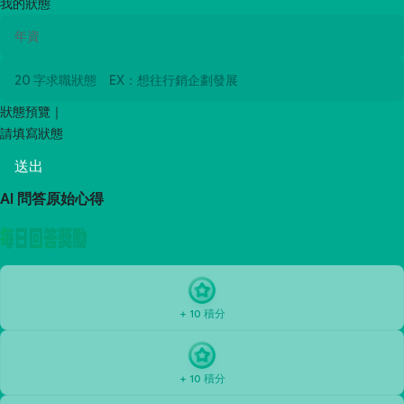
我的狀態
狀態預覽｜
請填寫狀態
送出
AI 問答原始心得
+ 10 積分
+ 10 積分