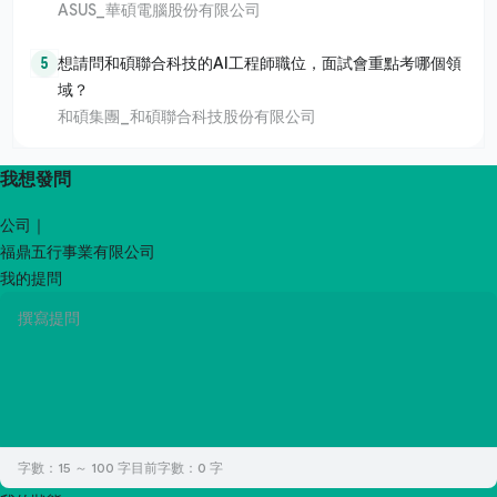
ASUS_華碩電腦股份有限公司
5
想請問和碩聯合科技的AI工程師職位，面試會重點考哪個領
域？
和碩集團_和碩聯合科技股份有限公司
我想發問
公司｜
福鼎五行事業有限公司
我的提問
字數：15 ～ 100 字
目前字數：
0
字