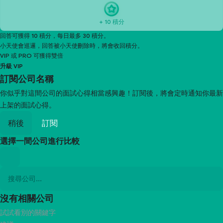
+ 10 積分
回答可獲得 10 積分，每日最多 30 積分。
小天使會巡邏，回答被小天使刪除時，將會收回積分。
VIP 或 PRO 可獲得雙倍
升級 VIP
訂閱
公司名稱
你似乎對這間公司的面試心得相當感興趣！訂閱後，將會定時通知你最新
上架的面試心得。
稍後
訂閱
選擇一間公司進行比較
沒有相關公司
試試看別的關鍵字