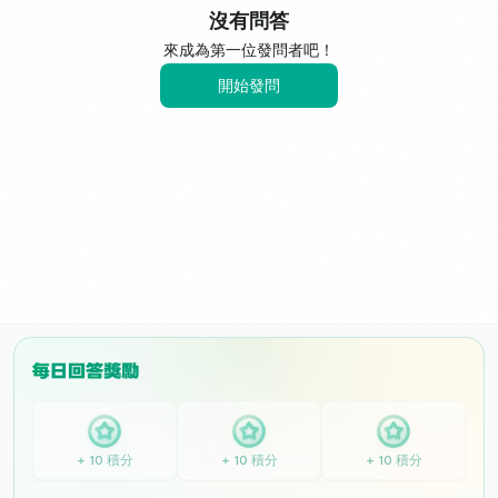
沒有問答
來成為第一位發問者吧！
開始發問
+ 10 積分
+ 10 積分
+ 10 積分