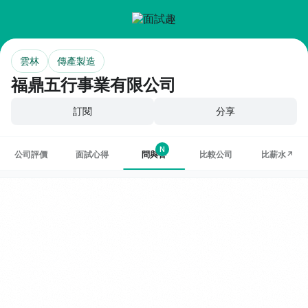
雲林
傳產製造
福鼎五行事業有限公司
訂閱
分享
N
公司評價
面試心得
問與答
比較公司
比薪水↗