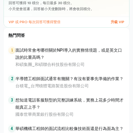
回答可獲得 10 積分，每日最多 30 積分。
小天使會巡邏，回答被小天使刪除時，將會收回積分。
VIP 或 PRO 每次回答可獲得雙倍
升級 VIP
熱門問答
1
面試時常會考哪些關於NPI導入的實務情境題，或是英文口
說的比重高嗎？
和碩集團_和碩聯合科技股份有限公司
2
半導體工程師面試通常有幾關？有沒有要事先準備的作業？
台積電_台灣積體電路製造股份有限公司
3
想知道電話客服類型的完整訓練系統，實務上花多少時間才
能真正上手？
國泰世華商業銀行股份有限公司
4
華碩機構工程師的面試流程比較像技術面還是行為面為主？