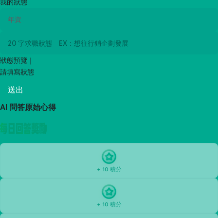
我的狀態
狀態預覽｜
請填寫狀態
送出
AI 問答原始心得
+ 10 積分
+ 10 積分