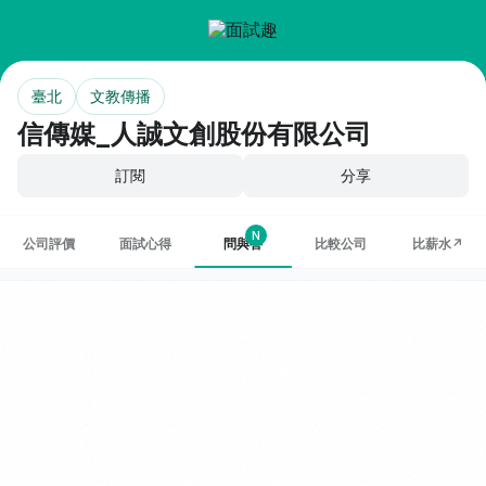
臺北
文教傳播
信傳媒_人誠文創股份有限公司
訂閱
分享
N
公司評價
面試心得
問與答
比較公司
比薪水↗