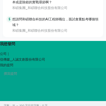
本或是除錯的實戰環節啊？
和碩集團_和碩聯合科技股份有限公司
5
想請問和碩聯合科技的AI工程師職位，面試會重點考哪個領
域？
和碩集團_和碩聯合科技股份有限公司
我想發問
公司｜
信傳媒_人誠文創股份有限公司
我的提問
字數：15 ～ 100 字
目前字數：
0
字