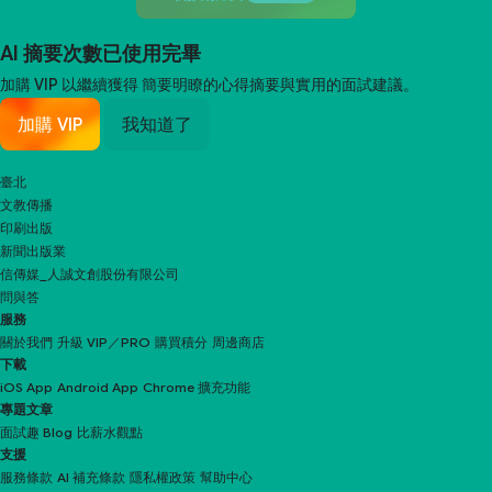
AI 摘要次數已使用完畢
加購 VIP 以繼續獲得
簡要明瞭的心得摘要與實用的面試建議。
加購 VIP
我知道了
臺北
文教傳播
印刷出版
新聞出版業
信傳媒_人誠文創股份有限公司
問與答
服務
關於我們
升級 VIP／PRO
購買積分
周邊商店
下載
iOS App
Android App
Chrome 擴充功能
專題文章
面試趣 Blog
比薪水觀點
支援
服務條款
AI 補充條款
隱私權政策
幫助中心