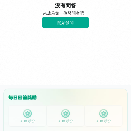
沒有問答
來成為第一位發問者吧！
開始發問
+ 10 積分
+ 10 積分
+ 10 積分