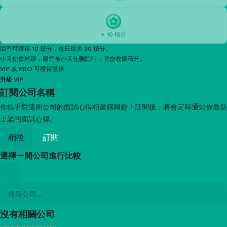
+ 10 積分
回答可獲得 10 積分，每日最多 30 積分。
小天使會巡邏，回答被小天使刪除時，將會收回積分。
VIP 或 PRO 可獲得雙倍
升級 VIP
訂閱
公司名稱
你似乎對這間公司的面試心得相當感興趣！訂閱後，將會定時通知你最新
上架的面試心得。
稍後
訂閱
選擇一間公司進行比較
沒有相關公司