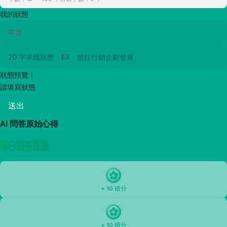
我的狀態
狀態預覽｜
請填寫狀態
送出
AI 問答原始心得
+ 10 積分
+ 10 積分