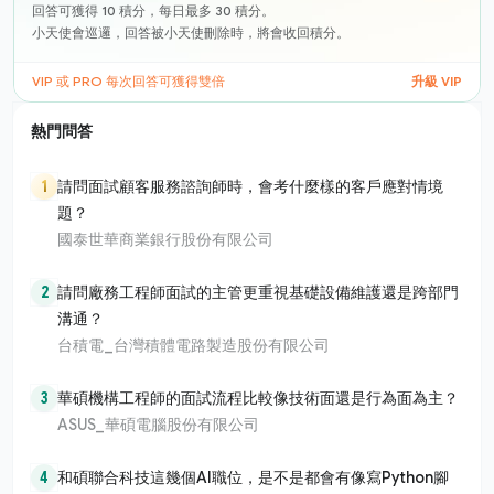
回答可獲得 10 積分，每日最多 30 積分。
小天使會巡邏，回答被小天使刪除時，將會收回積分。
VIP 或 PRO 每次回答可獲得雙倍
升級 VIP
熱門問答
1
請問面試顧客服務諮詢師時，會考什麼樣的客戶應對情境
題？
國泰世華商業銀行股份有限公司
2
請問廠務工程師面試的主管更重視基礎設備維護還是跨部門
溝通？
台積電_台灣積體電路製造股份有限公司
3
華碩機構工程師的面試流程比較像技術面還是行為面為主？
ASUS_華碩電腦股份有限公司
4
和碩聯合科技這幾個AI職位，是不是都會有像寫Python腳