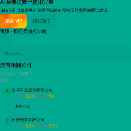
AI 摘要次數已使用完畢
加購 VIP 以繼續獲得
簡要明瞭的心得摘要與實用的面試建議。
加購 VIP
我知道了
選擇一間公司進行比較
沒有相關公司
試試看別的關鍵字
建議
重高科技股份有限公司
1
2.2
3
公司評價
面試評價
/5
/5
比較公司
日安鞋業有限公司
2
2.2
3.7
公司評價
面試評價
/5
/5