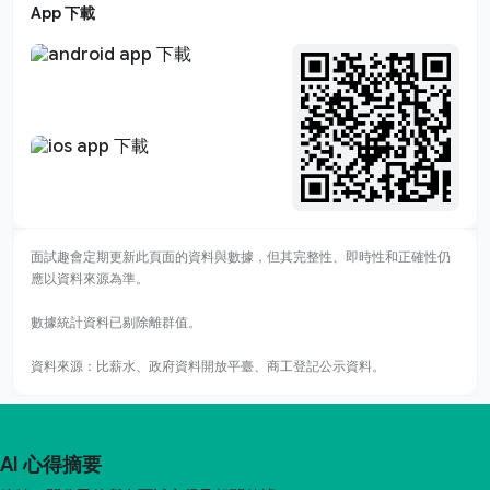
App 下載
面試趣會定期更新此頁面的資料與數據，但其完整性、即時性和正確性仍
應以資料來源為準。
數據統計資料已剔除離群值。
資料來源：比薪水、政府資料開放平臺、商工登記公示資料。
AI 心得摘要