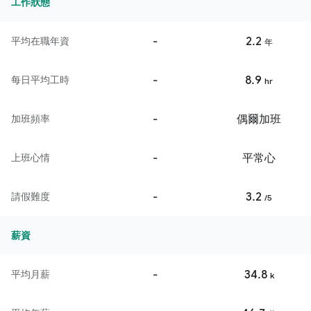
工作狀態
-
2.2
平均在職年資
年
-
8.9
每日平均工時
hr
-
偶爾加班
加班頻率
-
平常心
上班心情
-
3.2
請假難度
/5
薪資
-
34.8
平均月薪
k