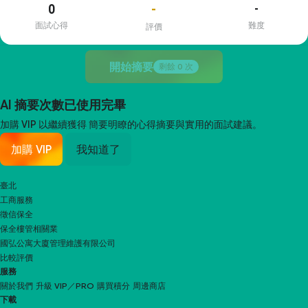
0
-
-
面試心得
難度
評價
開始摘要
剩餘
0
次
AI 摘要次數已使用完畢
加購 VIP 以繼續獲得
簡要明瞭的心得摘要與實用的面試建議。
加購 VIP
我知道了
臺北
工商服務
徵信保全
保全樓管相關業
國弘公寓大廈管理維護有限公司
比較評價
服務
關於我們
升級 VIP／PRO
購買積分
周邊商店
下載