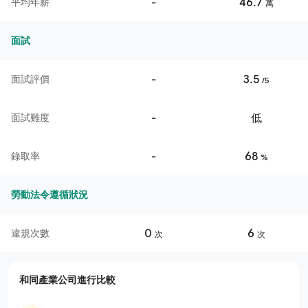
-
46.7
平均年薪
萬
面試
-
3.5
面試評價
/5
-
低
面試難度
-
68
錄取率
%
勞動法令遵循狀況
0
6
違規次數
次
次
和同產業公司進行比較