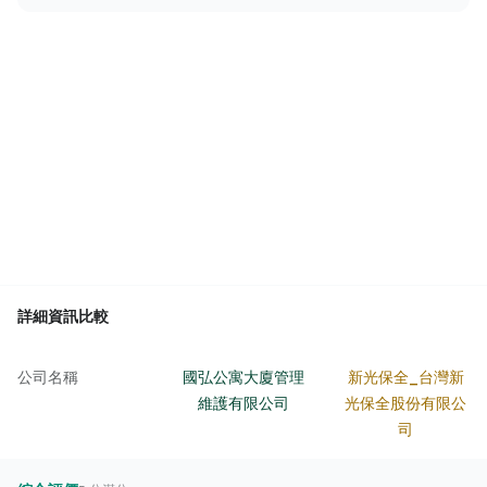
詳細資訊比較
公司名稱
國弘公寓大廈管理
新光保全_台灣新
維護有限公司
光保全股份有限公
司