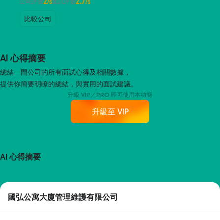
2
2.7
公司評價
面試評價
/5
/5
比較公司
AI 心得摘要
總結一間公司的所有面試心得及相關數據，
提供你簡要明瞭的總結，與實用的面試建議。
升級 VIP／PRO 即可使用本功能
升級至 VIP
AI 心得摘要
國弘公寓大廈管理維護有限公司