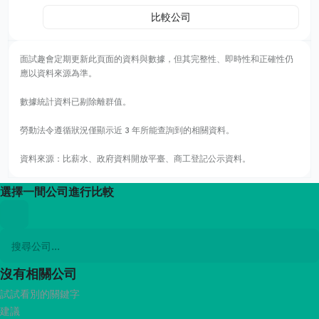
比較公司
面試趣會定期更新此頁面的資料與數據，但其完整性、即時性和正確性仍
應以資料來源為準。
數據統計資料已剔除離群值。
勞動法令遵循狀況僅顯示近 3 年所能查詢到的相關資料。
資料來源：比薪水、政府資料開放平臺、商工登記公示資料。
選擇一間公司進行比較
沒有相關公司
試試看別的關鍵字
建議