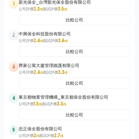
新光保全_台灣新光保全股份有限公司
1
2.3
3.5
公司評價
面試評價
/5
/5
比較公司
中興保全科技股份有限公司
2
2.4
3.6
公司評價
面試評價
/5
/5
比較公司
齊家公寓大廈管理維護有限公司
3
2.4
3.3
公司評價
面試評價
/5
/5
比較公司
東京都物業管理機構_東京都保全股份有限公司
4
1.5
3.3
公司評價
面試評價
/5
/5
比較公司
忠正保全股份有限公司
5
2
2.7
公司評價
面試評價
/5
/5