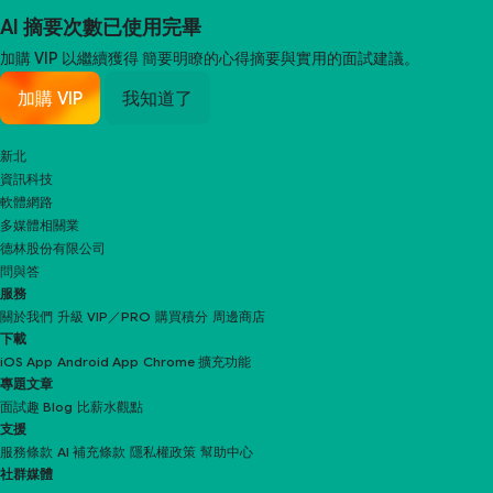
AI 摘要次數已使用完畢
加購 VIP 以繼續獲得
簡要明瞭的心得摘要與實用的面試建議。
加購 VIP
我知道了
新北
資訊科技
軟體網路
多媒體相關業
德林股份有限公司
問與答
服務
關於我們
升級 VIP／PRO
購買積分
周邊商店
下載
iOS App
Android App
Chrome 擴充功能
專題文章
面試趣 Blog
比薪水觀點
支援
服務條款
AI 補充條款
隱私權政策
幫助中心
社群媒體