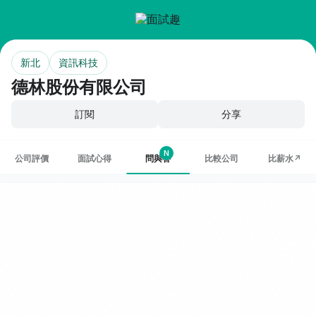
新北
資訊科技
德林股份有限公司
訂閱
分享
N
公司評價
面試心得
問與答
比較公司
比薪水↗