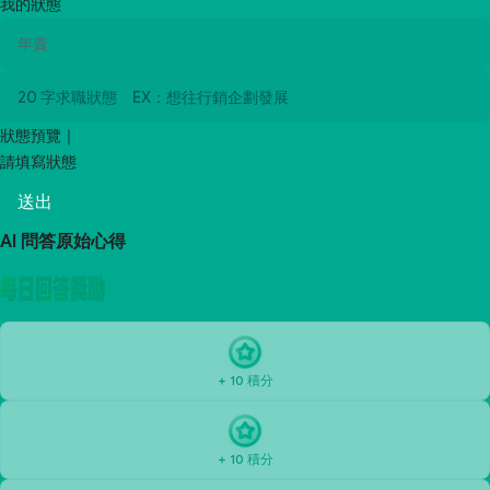
我的狀態
狀態預覽｜
請填寫狀態
送出
AI 問答原始心得
+ 10 積分
+ 10 積分