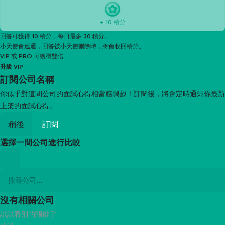
+ 10 積分
回答可獲得 10 積分，每日最多 30 積分。
小天使會巡邏，回答被小天使刪除時，將會收回積分。
VIP 或 PRO 可獲得雙倍
升級 VIP
訂閱
公司名稱
你似乎對這間公司的面試心得相當感興趣！訂閱後，將會定時通知你最新
上架的面試心得。
稍後
訂閱
選擇一間公司進行比較
沒有相關公司
試試看別的關鍵字