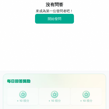
沒有問答
來成為第一位發問者吧！
開始發問
+ 10 積分
+ 10 積分
+ 10 積分