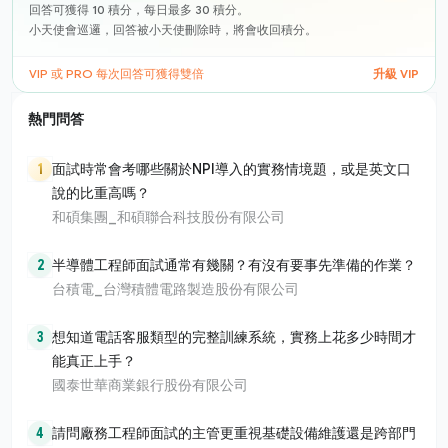
回答可獲得 10 積分，每日最多 30 積分。
小天使會巡邏，回答被小天使刪除時，將會收回積分。
VIP 或 PRO 每次回答可獲得雙倍
升級 VIP
熱門問答
1
面試時常會考哪些關於NPI導入的實務情境題，或是英文口
說的比重高嗎？
和碩集團_和碩聯合科技股份有限公司
2
半導體工程師面試通常有幾關？有沒有要事先準備的作業？
台積電_台灣積體電路製造股份有限公司
3
想知道電話客服類型的完整訓練系統，實務上花多少時間才
能真正上手？
國泰世華商業銀行股份有限公司
4
請問廠務工程師面試的主管更重視基礎設備維護還是跨部門