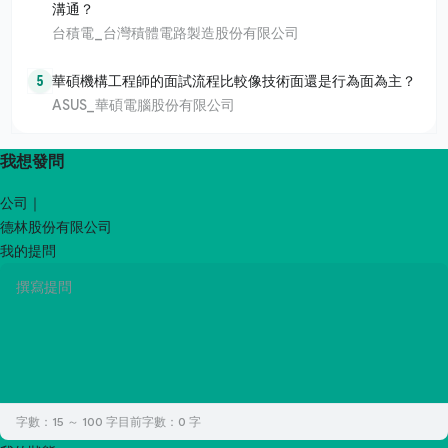
溝通？
台積電_台灣積體電路製造股份有限公司
5
華碩機構工程師的面試流程比較像技術面還是行為面為主？
ASUS_華碩電腦股份有限公司
我想發問
公司｜
德林股份有限公司
我的提問
字數：15 ～ 100 字
目前字數：
0
字