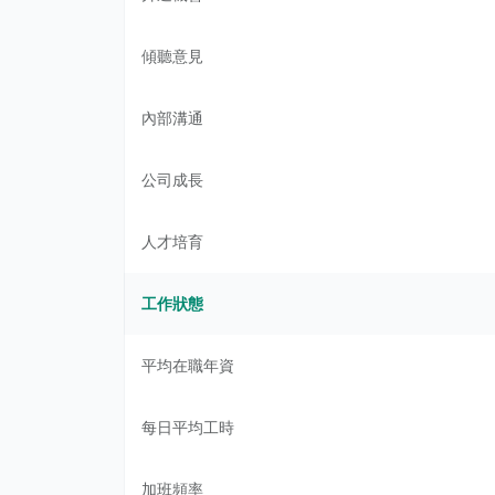
傾聽意見
內部溝通
公司成長
人才培育
工作狀態
平均在職年資
每日平均工時
加班頻率