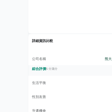
詳細資訊比較
公司名稱
熊大
綜合評價
5 分滿分
生活平衡
性別友善
升遷機會