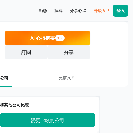
動態
搜尋
分享心得
升級 VIP
登入
AI 心得摘要
VIP
訂閱
分享
公司
比薪水↗
和其他公司比較
變更比較的公司