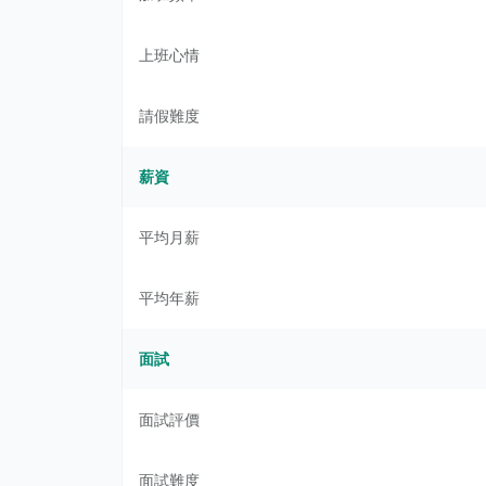
上班心情
請假難度
薪資
平均月薪
平均年薪
面試
面試評價
面試難度