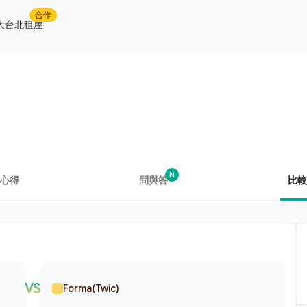
合作
大台北租屋
N
心得
問與答
比較
VS
Forma(Twic)