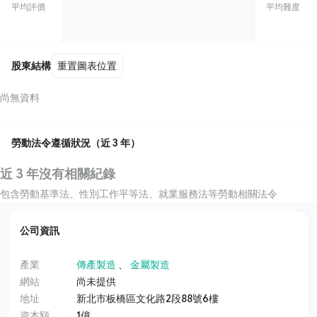
平均評價
平均難度
股東結構
重置圖表位置
尚無資料
勞動法令遵循狀況（近 3 年）
近 3 年沒有相關紀錄
包含勞動基準法、性別工作平等法、就業服務法等勞動相關法令
公司資訊
產業
傳產製造
、
金屬製造
網站
尚未提供
地址
新北市板橋區文化路2段88號6樓
資本額
1億