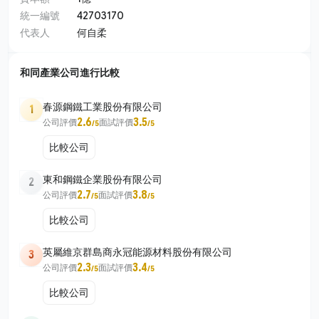
統一編號
42703170
代表人
何自柔
和同產業公司進行比較
春源鋼鐵工業股份有限公司
1
2.6
3.5
公司評價
面試評價
/5
/5
比較公司
東和鋼鐵企業股份有限公司
2
2.7
3.8
公司評價
面試評價
/5
/5
比較公司
英屬維京群島商永冠能源材料股份有限公司
3
2.3
3.4
公司評價
面試評價
/5
/5
比較公司