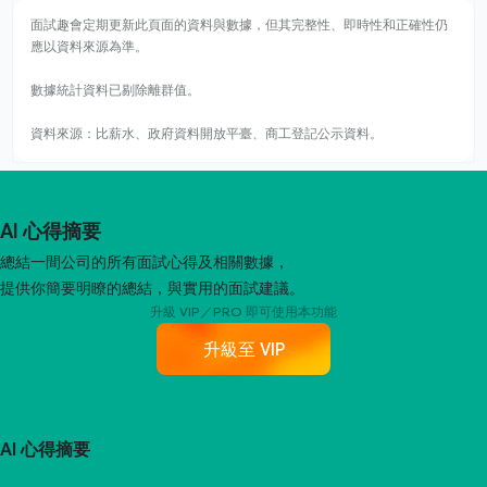
面試趣會定期更新此頁面的資料與數據，但其完整性、即時性和正確性仍
應以資料來源為準。
數據統計資料已剔除離群值。
資料來源：比薪水、政府資料開放平臺、商工登記公示資料。
AI 心得摘要
總結一間公司的所有面試心得及相關數據，
提供你簡要明瞭的總結，與實用的面試建議。
升級 VIP／PRO 即可使用本功能
升級至 VIP
AI 心得摘要