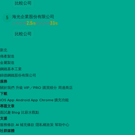
比較公司
海光企業股份有限公司
5
2.5
3.1
公司評價
面試評價
/5
/5
比較公司
新北
傳產製造
金屬製造
鋼鐵基本工業
錦德鋼鐵股份有限公司
服務
關於我們
升級 VIP／PRO
購買積分
周邊商店
下載
iOS App
Android App
Chrome 擴充功能
專題文章
面試趣 Blog
比薪水觀點
支援
服務條款
AI 補充條款
隱私權政策
幫助中心
社群媒體