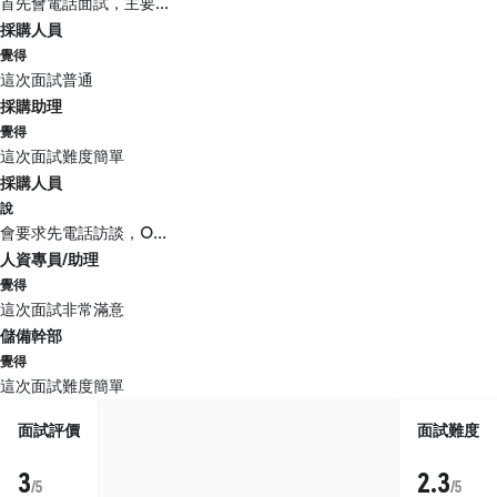
首先會電話面試，主要...
採購人員
覺得
這次面試普通
採購助理
覺得
這次面試難度簡單
採購人員
說
會要求先電話訪談，O...
人資專員/助理
覺得
這次面試非常滿意
儲備幹部
覺得
這次面試難度簡單
面試評價
面試難度
3
2.3
/5
/5