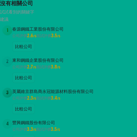
沒有相關公司
試試看別的關鍵字
建議
春源鋼鐵工業股份有限公司
1
2.6
3.5
公司評價
面試評價
/5
/5
比較公司
東和鋼鐵企業股份有限公司
2
2.7
3.8
公司評價
面試評價
/5
/5
比較公司
英屬維京群島商永冠能源材料股份有限公司
3
2.3
3.4
公司評價
面試評價
/5
/5
比較公司
豐興鋼鐵股份有限公司
4
3.3
3.5
公司評價
面試評價
/5
/5