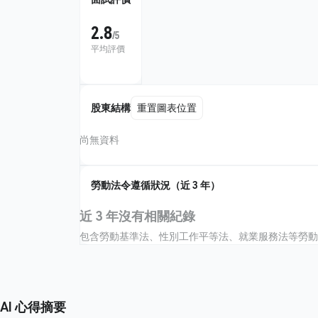
2.8
/5
平均評價
股東結構
重置圖表位置
尚無資料
勞動法令遵循狀況（近 3 年）
近 3 年沒有相關紀錄
包含勞動基準法、性別工作平等法、就業服務法等勞動
AI 心得摘要