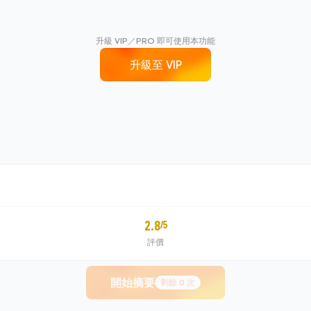
升級 VIP／PRO 即可使用本功能
升級至 VIP
2.8
/5
評價
開始摘要
剩餘
0
次