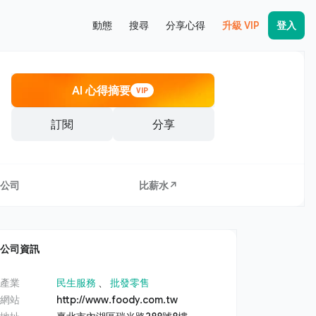
動態
搜尋
分享心得
升級 VIP
登入
AI 心得摘要
VIP
訂閱
分享
公司
比薪水↗
公司資訊
產業
民生服務
、
批發零售
網站
http://www.foody.com.tw