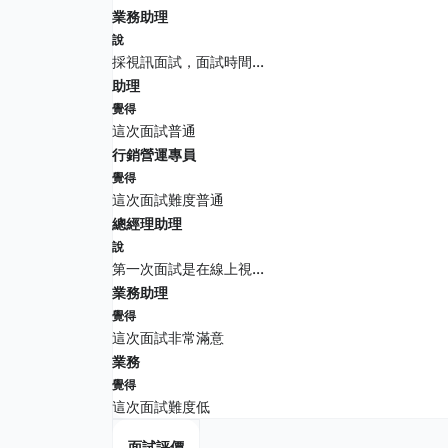
業務助理
說
採視訊面試，面試時間...
助理
覺得
這次面試普通
行銷營運專員
覺得
這次面試難度普通
總經理助理
說
第一次面試是在線上視...
業務助理
覺得
這次面試非常滿意
業務
覺得
這次面試難度低
面試評價