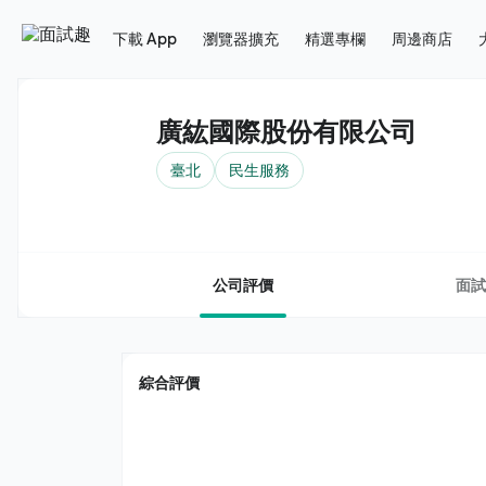
下載 App
瀏覽器擴充
精選專欄
周邊商店
廣紘國際股份有限公司
臺北
民生服務
公司評價
面試
綜合評價