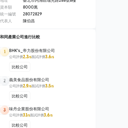
地址
臺北市內湖區瑞光路288號8樓
資本額
8000萬
統一編號
28072829
代表人
陳伯昌
和同產業公司進行比較
BHK's_帝力股份有限公司
1
2.3
3.6
公司評價
面試評價
/5
/5
比較公司
義美食品股份有限公司
2
2.9
3.5
公司評價
面試評價
/5
/5
比較公司
味丹企業股份有限公司
3
3.1
3.6
公司評價
面試評價
/5
/5
比較公司