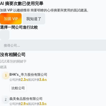
AI 摘要次數已使用完畢
加購 VIP 以繼續獲得
簡要明瞭的心得摘要與實用的面試建議。
加購 VIP
我知道了
選擇一間公司進行比較
沒有相關公司
試試看別的關鍵字
建議
BHK's_帝力股份有限公司
1
2.3
3.6
公司評價
面試評價
/5
/5
比較公司
義美食品股份有限公司
2
2.9
3.5
公司評價
面試評價
/5
/5