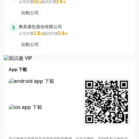
3.1
3.9
公司評價
面試評價
/5
/5
比較公司
奧美廣告股份有限公司
5
2.8
3.8
公司評價
面試評價
/5
/5
比較公司
App 下載
面試趣會定期更新此頁面的資料與數據，但其完整性、即時性和正確性仍