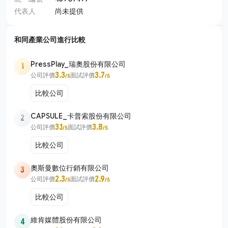
代表人
尚未提供
和同產業公司進行比較
PressPlay_瑞奧股份有限公司
1
3.3
3.7
公司評價
面試評價
/5
/5
比較公司
CAPSULE_卡普索股份有限公司
2
3.1
3.8
公司評價
面試評價
/5
/5
比較公司
奧斯曼數位行銷有限公司
3
2.3
2.9
公司評價
面試評價
/5
/5
比較公司
維肯媒體股份有限公司
4