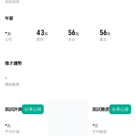
加班頻率
年薪
-
43
56
56
萬
萬
萬
萬
公司
業內
全台
臺北
徵才趨勢
-
職缺數量
面試評價
分享心得
面試難度
分享心得
-
-
/5
/5
平均評價
平均難度