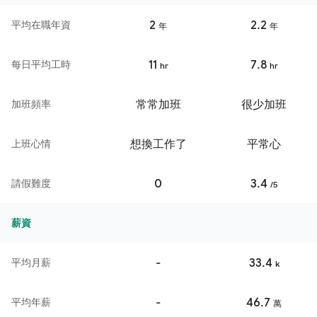
2
2.2
平均在職年資
年
年
11
7.8
每日平均工時
hr
hr
常常加班
很少加班
加班頻率
想換工作了
平常心
上班心情
0
3.4
請假難度
/5
薪資
-
33.4
平均月薪
k
-
46.7
平均年薪
萬