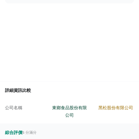
詳細資訊比較
公司名稱
東鄉食品股份有限
黑松股份有限公司
公司
綜合評價
5 分滿分