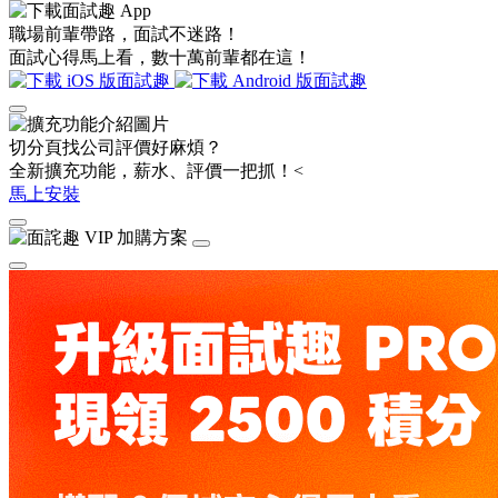
職場前輩帶路，面試不迷路！
面試心得馬上看，數十萬前輩都在這！
切分頁找公司評價好麻煩？
全新擴充功能，薪水、評價一把抓！<
馬上安裝