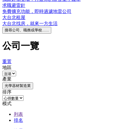
求職避雷針
免費擴充功能，即時過濾地雷公司
大台北租屋
大台北找房，就來一方生活
搜尋公司、職務或學校......
公司一覽
重置
地區
產業
光學器材製造業
排序
模式
列表
排名