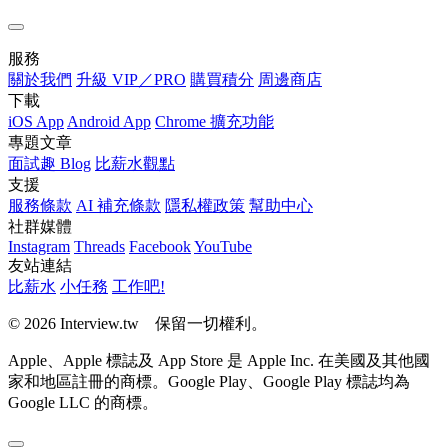
服務
關於我們
升級 VIP／PRO
購買積分
周邊商店
下載
iOS App
Android App
Chrome 擴充功能
專題文章
面試趣 Blog
比薪水觀點
支援
服務條款
AI 補充條款
隱私權政策
幫助中心
社群媒體
Instagram
Threads
Facebook
YouTube
友站連結
比薪水
小任務
工作吧!
© 2026 Interview.tw 保留一切權利。
Apple、Apple 標誌及 App Store 是 Apple Inc. 在美國及其他國
家和地區註冊的商標。Google Play、Google Play 標誌均為
Google LLC 的商標。