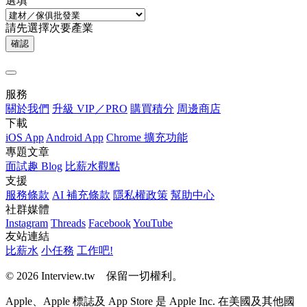
選填
請先選擇次要產業
確認
服務
關於我們
升級 VIP／PRO
購買積分
周邊商店
下載
iOS App
Android App
Chrome 擴充功能
專題文章
面試趣 Blog
比薪水觀點
支援
服務條款
AI 補充條款
隱私權政策
幫助中心
社群媒體
Instagram
Threads
Facebook
YouTube
友站連結
比薪水
小任務
工作吧!
© 2026 Interview.tw 保留一切權利。
Apple、Apple 標誌及 App Store 是 Apple Inc. 在美國及其他國