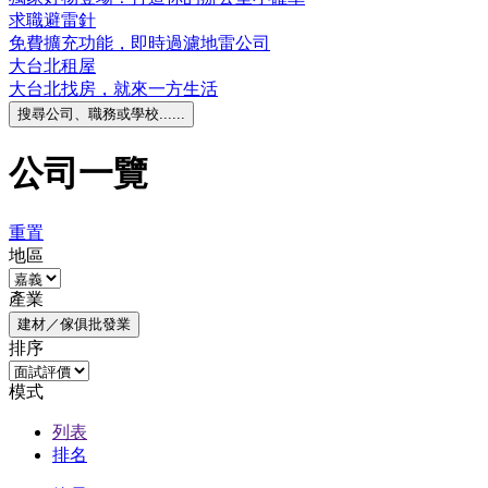
求職避雷針
免費擴充功能，即時過濾地雷公司
大台北租屋
大台北找房，就來一方生活
搜尋公司、職務或學校......
公司一覽
重置
地區
產業
建材／傢俱批發業
排序
模式
列表
排名