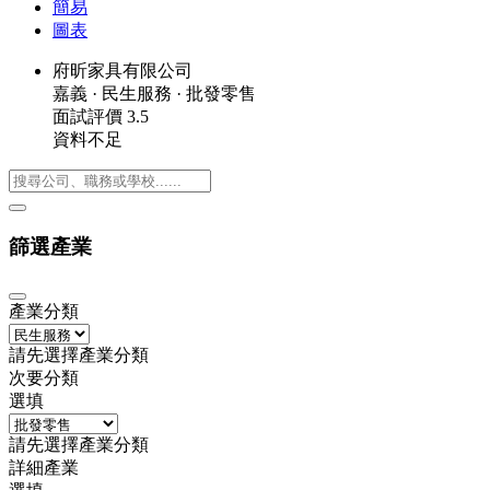
簡易
圖表
府昕家具有限公司
嘉義
·
民生服務
·
批發零售
面試評價
3.5
資料不足
篩選產業
產業分類
請先選擇產業分類
次要分類
選填
請先選擇產業分類
詳細產業