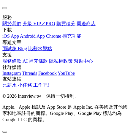
服務
關於我們
升級 VIP／PRO
購買積分
周邊商店
下載
iOS App
Android App
Chrome 擴充功能
專題文章
面試趣 Blog
比薪水觀點
支援
服務條款
AI 補充條款
隱私權政策
幫助中心
社群媒體
Instagram
Threads
Facebook
YouTube
友站連結
比薪水
小任務
工作吧!
© 2026 Interview.tw 保留一切權利。
Apple、Apple 標誌及 App Store 是 Apple Inc. 在美國及其他國
家和地區註冊的商標。Google Play、Google Play 標誌均為
Google LLC 的商標。