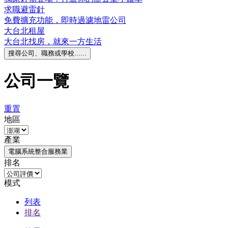
求職避雷針
免費擴充功能，即時過濾地雷公司
大台北租屋
大台北找房，就來一方生活
搜尋公司、職務或學校......
公司一覽
重置
地區
產業
電腦系統整合服務業
排名
模式
列表
排名