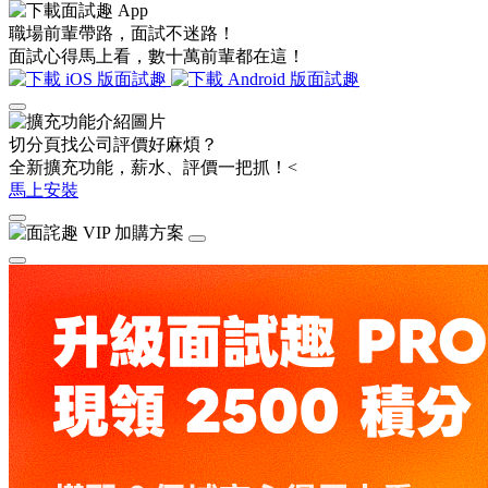
職場前輩帶路，面試不迷路！
面試心得馬上看，數十萬前輩都在這！
切分頁找公司評價好麻煩？
全新擴充功能，薪水、評價一把抓！<
馬上安裝