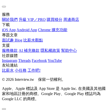
服務
關於我們
升級 VIP／PRO
購買積分
周邊商店
下載
iOS App
Android App
Chrome 擴充功能
專題文章
面試趣 Blog
比薪水觀點
支援
服務條款
AI 補充條款
隱私權政策
幫助中心
社群媒體
Instagram
Threads
Facebook
YouTube
友站連結
比薪水
小任務
工作吧!
© 2026 Interview.tw 保留一切權利。
Apple、Apple 標誌及 App Store 是 Apple Inc. 在美國及其他國
家和地區註冊的商標。Google Play、Google Play 標誌均為
Google LLC 的商標。