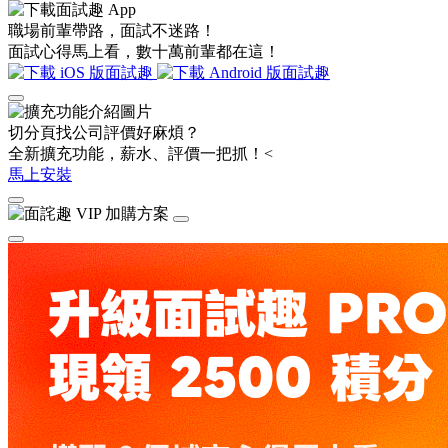
職場前輩帶路，面試不迷路！
面試心得馬上看，數十萬前輩都在這！
切分頁找公司評價好麻煩？
全新擴充功能，薪水、評價一把抓！<
馬上安裝