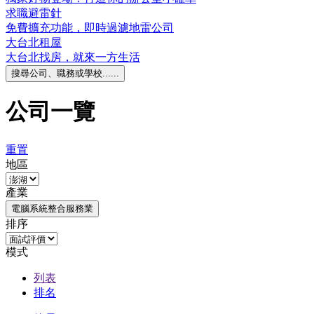
求職避雷針
免費擴充功能，即時過濾地雷公司
大台北租屋
大台北找房，就來一方生活
搜尋公司、職務或學校......
公司一覽
重置
地區
產業
電腦系統整合服務業
排序
模式
列表
排名