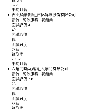
錄取率
37k
平均月薪
吉比鮮釀餐廳_吉比鮮釀股份有限公司
新竹
·
餐飲服務
·
餐館業
面試評價
4
49
面試心得
低
面試難度
78%
錄取率
29.5k
平均月薪
六扇門時尚湯鍋_六扇門有限公司
新竹
·
餐飲服務
·
餐館業
面試評價
3.8
28
面試心得
低
面試難度
88%
錄取率