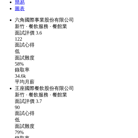
簡易
圖表
六角國際事業股份有限公司
新竹
·
餐飲服務
·
餐館業
面試評價
3.6
122
面試心得
低
面試難度
58%
錄取率
34.6k
平均月薪
王座國際餐飲股份有限公司
新竹
·
餐飲服務
·
餐館業
面試評價
3.7
90
面試心得
低
面試難度
79%