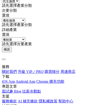
請先選擇產業分類
次要分類
選填
請先選擇產業分類
詳細產業
選填
請先選擇次要產業
確認
服務
關於我們
升級 VIP／PRO
購買積分
周邊商店
下載
iOS App
Android App
Chrome 擴充功能
專題文章
面試趣 Blog
比薪水觀點
支援
服務條款
AI 補充條款
隱私權政策
幫助中心