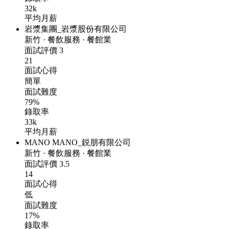
32k
平均月薪
岩漿集團_岩漿股份有限公司
新竹
·
餐飲服務
·
餐館業
面試評價
3
21
面試心得
簡單
面試難度
79%
錄取率
33k
平均月薪
MANO MANO_鋭朋有限公司
新竹
·
餐飲服務
·
餐館業
面試評價
3.5
14
面試心得
低
面試難度
17%
錄取率