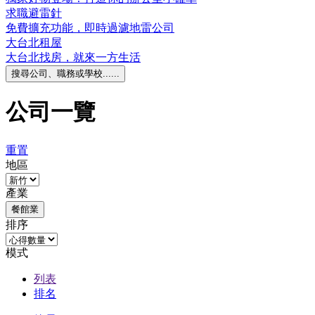
求職避雷針
免費擴充功能，即時過濾地雷公司
大台北租屋
大台北找房，就來一方生活
搜尋公司、職務或學校......
公司一覽
重置
地區
產業
餐館業
排序
模式
列表
排名