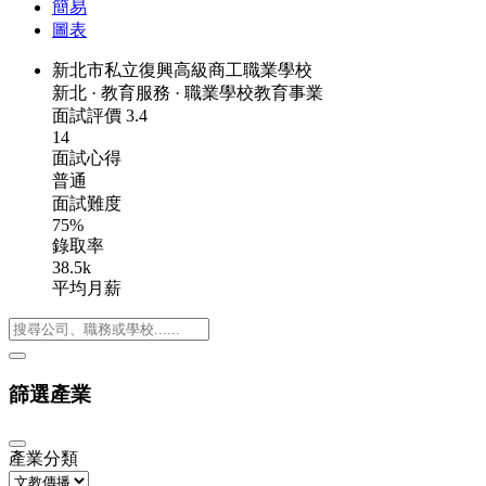
簡易
圖表
新北市私立復興高級商工職業學校
新北
·
教育服務
·
職業學校教育事業
面試評價
3.4
14
面試心得
普通
面試難度
75%
錄取率
38.5k
平均月薪
篩選產業
產業分類