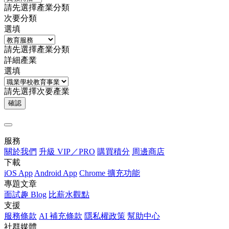
請先選擇產業分類
次要分類
選填
請先選擇產業分類
詳細產業
選填
請先選擇次要產業
確認
服務
關於我們
升級 VIP／PRO
購買積分
周邊商店
下載
iOS App
Android App
Chrome 擴充功能
專題文章
面試趣 Blog
比薪水觀點
支援
服務條款
AI 補充條款
隱私權政策
幫助中心
社群媒體