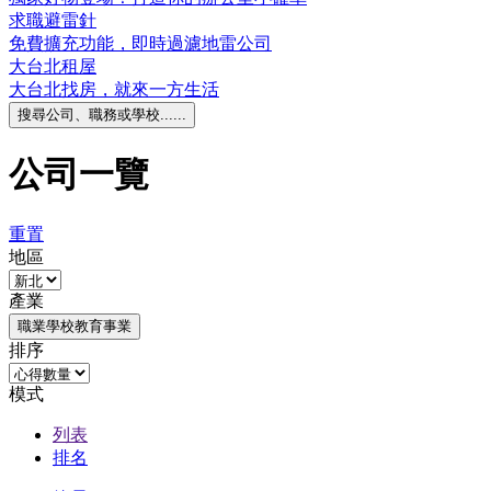
求職避雷針
免費擴充功能，即時過濾地雷公司
大台北租屋
大台北找房，就來一方生活
搜尋公司、職務或學校......
公司一覽
重置
地區
產業
職業學校教育事業
排序
模式
列表
排名