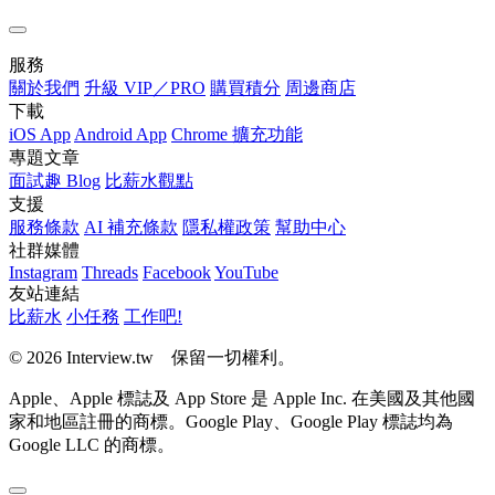
服務
關於我們
升級 VIP／PRO
購買積分
周邊商店
下載
iOS App
Android App
Chrome 擴充功能
專題文章
面試趣 Blog
比薪水觀點
支援
服務條款
AI 補充條款
隱私權政策
幫助中心
社群媒體
Instagram
Threads
Facebook
YouTube
友站連結
比薪水
小任務
工作吧!
© 2026 Interview.tw 保留一切權利。
Apple、Apple 標誌及 App Store 是 Apple Inc. 在美國及其他國
家和地區註冊的商標。Google Play、Google Play 標誌均為
Google LLC 的商標。