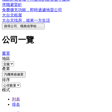
求職避雷針
免費擴充功能，即時過濾地雷公司
大台北租屋
大台北找房，就來一方生活
搜尋公司、職務或學校......
公司一覽
重置
地區
產業
汽機車維修業
排序
模式
列表
排名