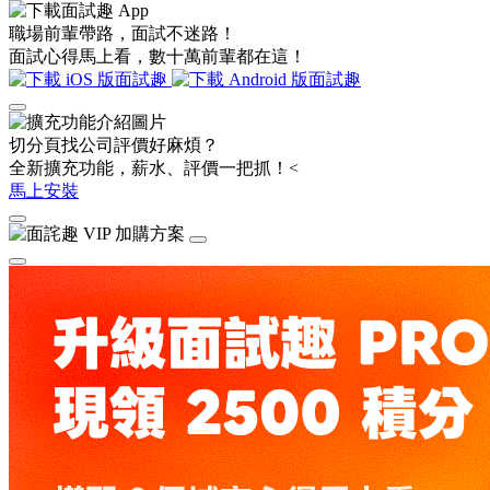
職場前輩帶路，面試不迷路！
面試心得馬上看，數十萬前輩都在這！
切分頁找公司評價好麻煩？
全新擴充功能，薪水、評價一把抓！<
馬上安裝