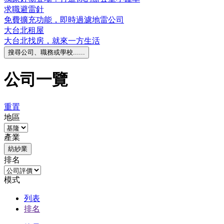
求職避雷針
免費擴充功能，即時過濾地雷公司
大台北租屋
大台北找房，就來一方生活
搜尋公司、職務或學校......
公司一覽
重置
地區
產業
紡紗業
排名
模式
列表
排名