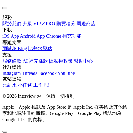
服務
關於我們
升級 VIP／PRO
購買積分
周邊商店
下載
iOS App
Android App
Chrome 擴充功能
專題文章
面試趣 Blog
比薪水觀點
支援
服務條款
AI 補充條款
隱私權政策
幫助中心
社群媒體
Instagram
Threads
Facebook
YouTube
友站連結
比薪水
小任務
工作吧!
© 2026 Interview.tw 保留一切權利。
Apple、Apple 標誌及 App Store 是 Apple Inc. 在美國及其他國
家和地區註冊的商標。Google Play、Google Play 標誌均為
Google LLC 的商標。