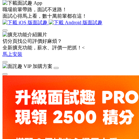
職場前輩帶路，面試不迷路！
面試心得馬上看，數十萬前輩都在這！
切分頁找公司評價好麻煩？
全新擴充功能，薪水、評價一把抓！<
馬上安裝