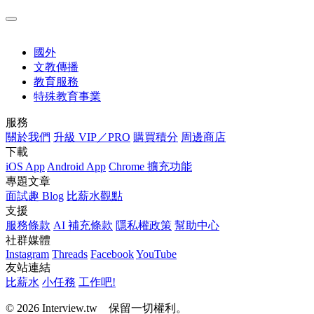
國外
文教傳播
教育服務
特殊教育事業
服務
關於我們
升級 VIP／PRO
購買積分
周邊商店
下載
iOS App
Android App
Chrome 擴充功能
專題文章
面試趣 Blog
比薪水觀點
支援
服務條款
AI 補充條款
隱私權政策
幫助中心
社群媒體
Instagram
Threads
Facebook
YouTube
友站連結
比薪水
小任務
工作吧!
© 2026 Interview.tw 保留一切權利。