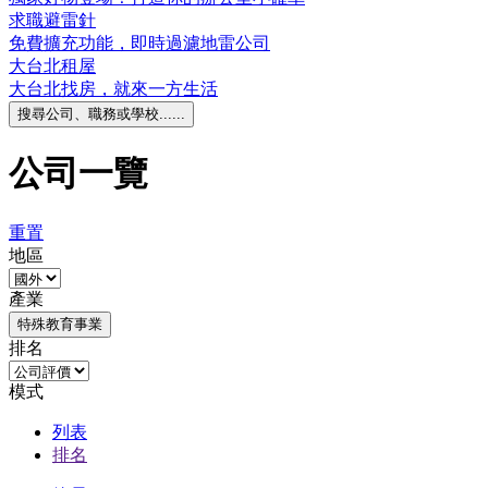
求職避雷針
免費擴充功能，即時過濾地雷公司
大台北租屋
大台北找房，就來一方生活
搜尋公司、職務或學校......
公司一覽
重置
地區
產業
特殊教育事業
排名
模式
列表
排名