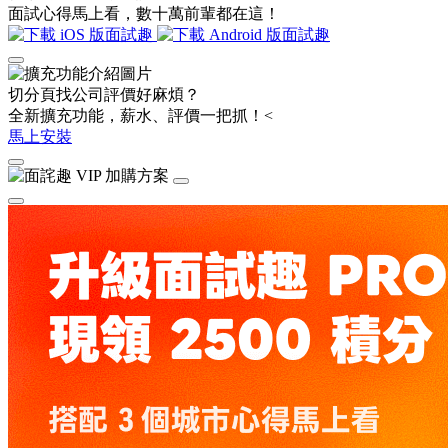
面試心得馬上看，數十萬前輩都在這！
切分頁找公司評價好麻煩？
全新擴充功能，薪水、評價一把抓！<
馬上安裝