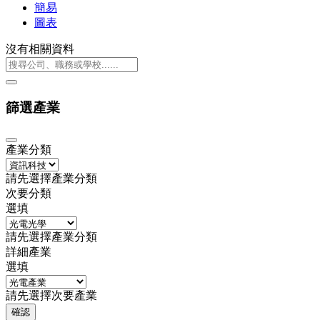
簡易
圖表
沒有相關資料
篩選產業
產業分類
請先選擇產業分類
次要分類
選填
請先選擇產業分類
詳細產業
選填
請先選擇次要產業
確認