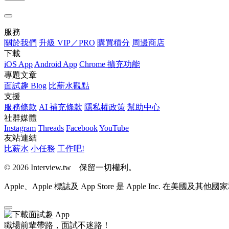
服務
關於我們
升級 VIP／PRO
購買積分
周邊商店
下載
iOS App
Android App
Chrome 擴充功能
專題文章
面試趣 Blog
比薪水觀點
支援
服務條款
AI 補充條款
隱私權政策
幫助中心
社群媒體
Instagram
Threads
Facebook
YouTube
友站連結
比薪水
小任務
工作吧!
© 2026 Interview.tw 保留一切權利。
Apple、Apple 標誌及 App Store 是 Apple Inc. 在美國及其
職場前輩帶路，面試不迷路！