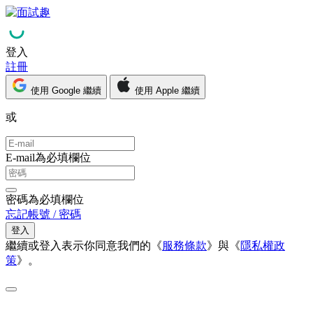
登入
註冊
使用 Google 繼續
使用 Apple 繼續
或
E-mail為必填欄位
密碼為必填欄位
忘記帳號 / 密碼
登入
繼續或登入表示你同意我們的《
服務條款
》與《
隱私權政
策
》。