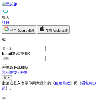
登入
註冊
使用 Google 繼續
使用 Apple 繼續
或
E-mail為必填欄位
密碼為必填欄位
忘記帳號 / 密碼
登入
繼續或登入表示你同意我們的《
服務條款
》與《
隱私權政
策
》。