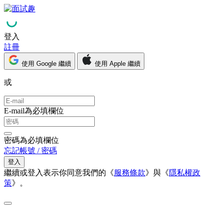
登入
註冊
使用 Google 繼續
使用 Apple 繼續
或
E-mail為必填欄位
密碼為必填欄位
忘記帳號 / 密碼
登入
繼續或登入表示你同意我們的《
服務條款
》與《
隱私權政
策
》。