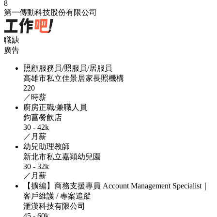
8
第一傳動科技股份有限公司
職缺
廣告
照顧服務員/照服員/居服員
高雄市私立佳景居家長照機構
220
／時薪
廚房正職/兼職人員
鈞菖餐飲店
30 - 42k
／月薪
幼兒助理教師
新北市私立嘉穎幼兒園
30 - 32k
／月薪
【擴編】商務支援專員 Account Management Specialist｜
客戶維護 / 專案追蹤
滙漢科技有限公司
45 - 60k