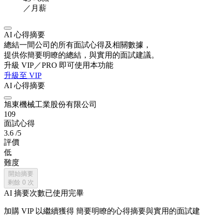
／月薪
AI 心得摘要
總結一間公司的所有面試心得及相關數據，
提供你簡要明瞭的總結，與實用的面試建議。
升級 VIP／PRO 即可使用本功能
升級至 VIP
AI 心得摘要
旭東機械工業股份有限公司
109
面試心得
3.6
/5
評價
低
難度
開始摘要
剩餘
0
次
AI 摘要次數已使用完畢
加購 VIP 以繼續獲得
簡要明瞭的心得摘要與實用的面試建