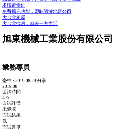
求職避雷針
免費擴充功能，即時過濾地雷公司
大台北租屋
大台北找房，就來一方生活
旭東機械工業股份有限公司
業務專員
臺中
·
2019.08.29 分享
2019.08
面試時間
4
/5
面試評價
未錄取
面試結果
低
面試難度