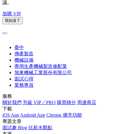
議。
加購 VIP
我知道了
臺中
傳產製造
機械設備
專用生產機械製造修配業
旭東機械工業股份有限公司
面試心得
業務專員
服務
關於我們
升級 VIP／PRO
購買積分
周邊商店
下載
iOS App
Android App
Chrome 擴充功能
專題文章
面試趣 Blog
比薪水觀點
支援