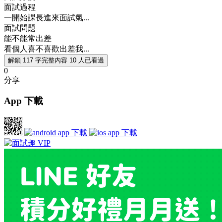
面試過程
一開始課長進來面試氣...
面試問題
能不能常出差
看個人喜不喜歡出差我...
解鎖 117 字完整內容
10 人已看過
0
分享
App 下載