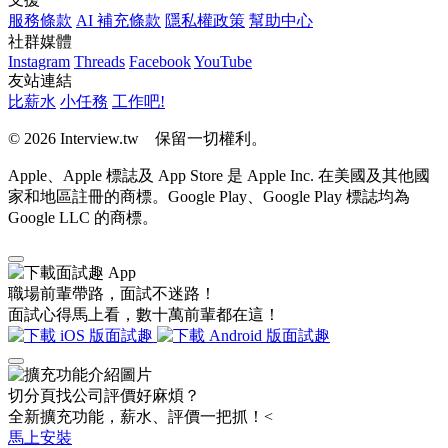
服務條款
AI 補充條款
隱私權政策
幫助中心
社群媒體
Instagram
Threads
Facebook
YouTube
友站連結
比薪水
小任務
工作吧!
© 2026 Interview.tw 保留一切權利。
Apple、Apple 標誌及 App Store 是 Apple Inc. 在美國及其他國
家和地區註冊的商標。Google Play、Google Play 標誌均為
Google LLC 的商標。
職場前輩帶路，面試不迷路！
面試心得馬上看，數十萬前輩都在這！
切分頁找公司評價好麻煩？
全新擴充功能，薪水、評價一把抓！<
馬上安裝