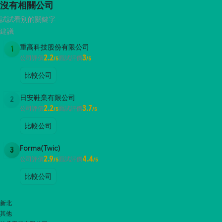
沒有相關公司
試試看別的關鍵字
建議
重高科技股份有限公司
1
2.2
3
公司評價
面試評價
/5
/5
比較公司
日安鞋業有限公司
2
2.2
3.7
公司評價
面試評價
/5
/5
比較公司
Forma(Twic)
3
2.9
4.4
公司評價
面試評價
/5
/5
比較公司
新北
其他