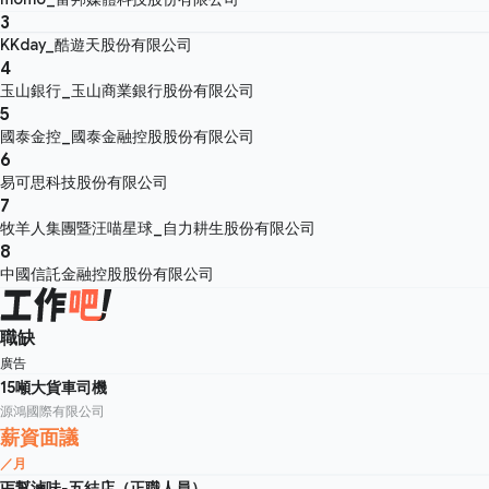
3
KKday_酷遊天股份有限公司
4
玉山銀行_玉山商業銀行股份有限公司
5
國泰金控_國泰金融控股股份有限公司
6
易可思科技股份有限公司
7
牧羊人集團暨汪喵星球_自力耕生股份有限公司
8
中國信託金融控股股份有限公司
職缺
廣告
15噸大貨車司機
源鴻國際有限公司
薪資面議
／月
丐幫滷味-五結店（正職人員）