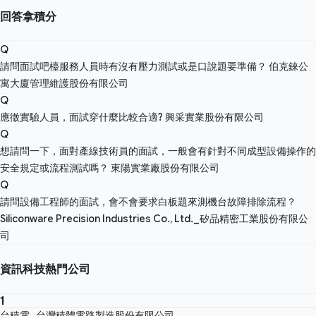
回答拿積分
Q
請問面試吧檯服務人員時有沒有壓力測試或是口說題要準備？
伯克錸公
寓大廈管理維護股份有限公司
Q
應徵實驗人員，面試穿什麼比較合適?
興采實業股份有限公司
Q
想請問一下，面對產線技術員的面試，一般會有針對不同成型設備操作的
安全規定或流程測試嗎？
東陽實業廠股份有限公司
Q
請問設備工程師的面試，會不會要求白板題來測機台故障排除流程？
Siliconware Precision Industries Co., Ltd._矽品精密工業股份有限公
司
資訊科技熱門公司
1
台積電_台灣積體電路製造股份有限公司