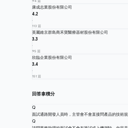
94 篇
康成志業股份有限公司
4.2
·
113 篇
英屬維京群島商禾寶醫療器材股份有限公司
3.3
·
95 篇
欣臨企業股份有限公司
3.4
·
151 篇
回答拿積分
Q
面試通路開發人員時，主管會不會直接問產品的技術
Q
請問業務助理的面試會不會有筆試或上機測驗，內容是考