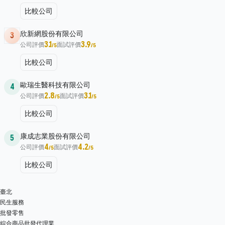
比較公司
欣新網股份有限公司
3
3.1
3.9
公司評價
面試評價
/5
/5
比較公司
歐瑞生醫科技有限公司
4
2.8
3.1
公司評價
面試評價
/5
/5
比較公司
康成志業股份有限公司
5
4
4.2
公司評價
面試評價
/5
/5
比較公司
臺北
民生服務
批發零售
綜合商品批發代理業