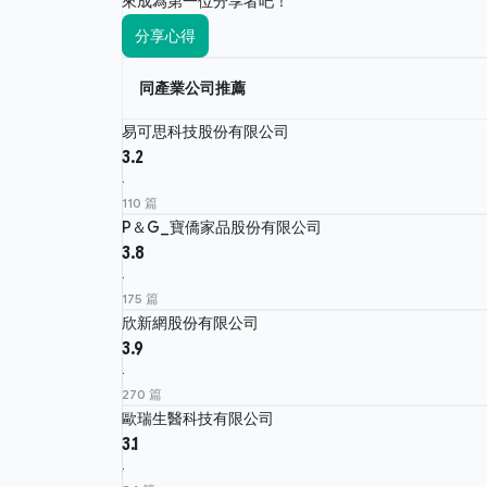
來成為第一位分享者吧！
分享心得
同產業公司推薦
易可思科技股份有限公司
3.2
·
110 篇
P＆G_寶僑家品股份有限公司
3.8
·
175 篇
欣新網股份有限公司
3.9
·
270 篇
歐瑞生醫科技有限公司
3.1
·