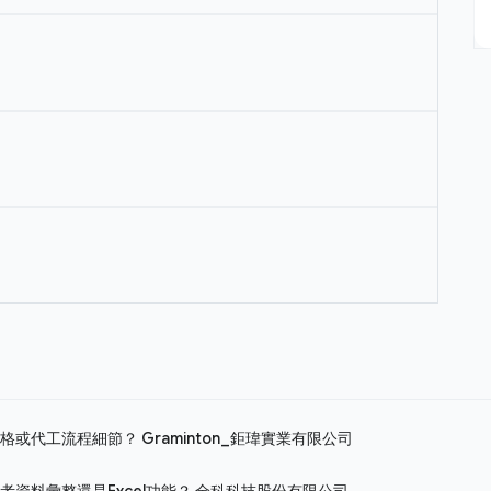
規格或代工流程細節？
Graminton_鉅瑋實業有限公司
資料彙整還是Excel功能？
全科科技股份有限公司