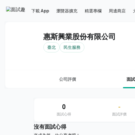
下載 App
瀏覽器擴充
精選專欄
周邊商店
惠斯興業股份有限公司
臺北
民生服務
公司評價
面試
0
-
面試心得
面試評價
沒有面試心得