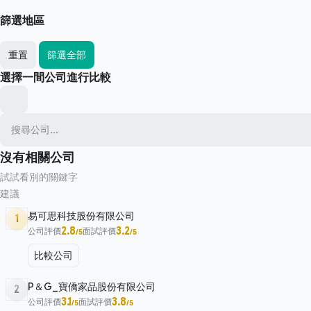
篩選地區
重置
篩選全部
選擇一間公司進行比較
沒有相關公司
試試看別的關鍵字
建議
易可思科技股份有限公司
1
2.8
3.2
公司評價
面試評價
/5
/5
比較公司
P＆G_寶僑家品股份有限公司
2
3.1
3.8
公司評價
面試評價
/5
/5