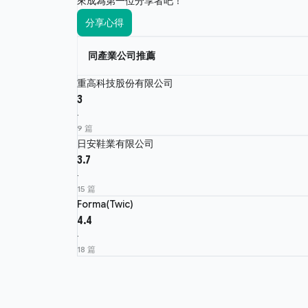
來成為第一位分享者吧！
分享心得
同產業公司推薦
重高科技股份有限公司
3
·
9 篇
日安鞋業有限公司
3.7
·
15 篇
Forma(Twic)
4.4
·
18 篇