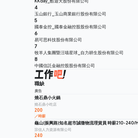
KKday_酷遊天股份有限公司
4
玉山銀行_玉山商業銀行股份有限公司
5
國泰金控_國泰金融控股股份有限公司
6
易可思科技股份有限公司
7
牧羊人集團暨汪喵星球_自力耕生股份有限公司
8
中國信託金融控股股份有限公司
職缺
廣告
燒石鼎小火鍋
燒石鼎小吃店
200
／時薪
龜山(振興路)知名超市誠徵物流理貨員 時薪210-240
宗信人力資源有限公司
240