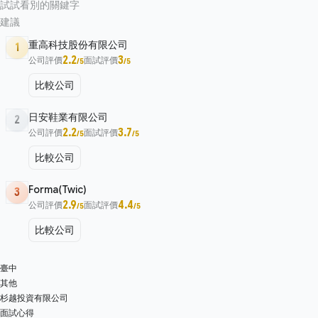
試試看別的關鍵字
建議
重高科技股份有限公司
1
2.2
3
公司評價
面試評價
/5
/5
比較公司
日安鞋業有限公司
2
2.2
3.7
公司評價
面試評價
/5
/5
比較公司
Forma(Twic)
3
2.9
4.4
公司評價
面試評價
/5
/5
比較公司
臺中
其他
杉越投資有限公司
面試心得