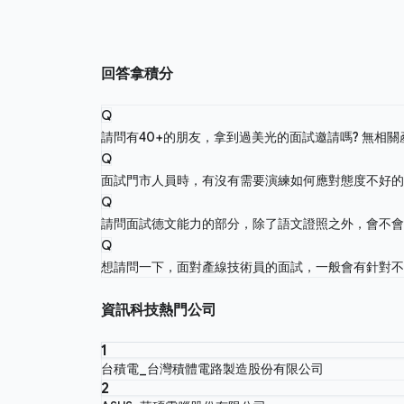
回答拿積分
Q
請問有40+的朋友，拿到過美光的面試邀請嗎? 無相
Q
面試門市人員時，有沒有需要演練如何應對態度不好
Q
請問面試德文能力的部分，除了語文證照之外，會不
Q
想請問一下，面對產線技術員的面試，一般會有針對
資訊科技熱門公司
1
台積電_台灣積體電路製造股份有限公司
2