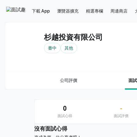
下載 App
瀏覽器擴充
精選專欄
周邊商店
杉越投資有限公司
臺中
其他
公司評價
面試
0
-
面試心得
面試評價
沒有面試心得