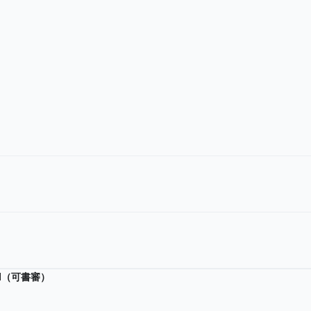
/H（可書審）