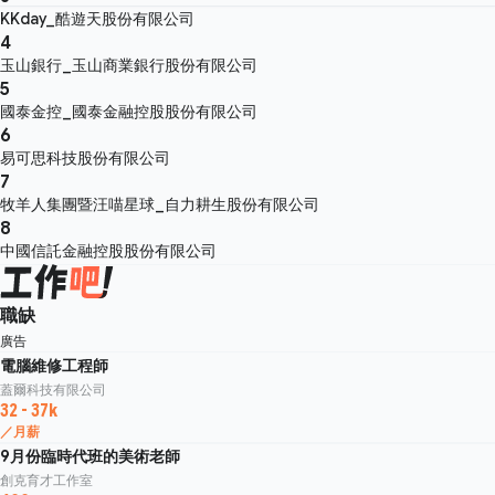
KKday_酷遊天股份有限公司
4
玉山銀行_玉山商業銀行股份有限公司
5
國泰金控_國泰金融控股股份有限公司
6
易可思科技股份有限公司
7
牧羊人集團暨汪喵星球_自力耕生股份有限公司
8
中國信託金融控股股份有限公司
職缺
廣告
電腦維修工程師
蓋爾科技有限公司
32 - 37k
／月薪
9月份臨時代班的美術老師
創克育才工作室