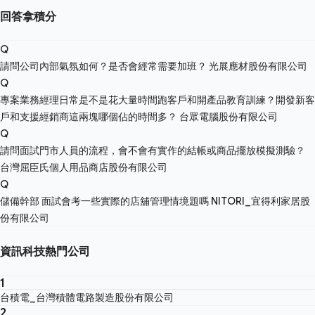
回答拿積分
Q
請問公司內部氣氛如何？是否會經常需要加班？
光展應材股份有限公司
Q
專案業務經理日常是不是花大量時間跑客戶和開產品教育訓練？開發新客
戶和支援經銷商這兩塊哪個佔的時間多？
台眾電腦股份有限公司
Q
請問面試門市人員的流程，會不會有實作的結帳或商品擺放模擬測驗？
台灣屈臣氏個人用品商店股份有限公司
Q
儲備幹部 面試會考一些實際的店舖管理情境題嗎
NITORI_宜得利家居股
份有限公司
資訊科技熱門公司
1
台積電_台灣積體電路製造股份有限公司
2