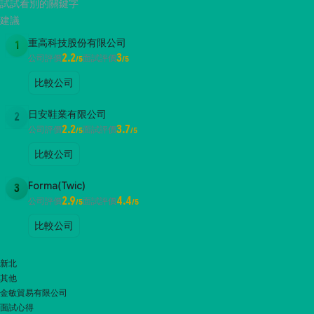
試試看別的關鍵字
建議
重高科技股份有限公司
1
2.2
3
公司評價
面試評價
/5
/5
比較公司
日安鞋業有限公司
2
2.2
3.7
公司評價
面試評價
/5
/5
比較公司
Forma(Twic)
3
2.9
4.4
公司評價
面試評價
/5
/5
比較公司
新北
其他
金敏貿易有限公司
面試心得