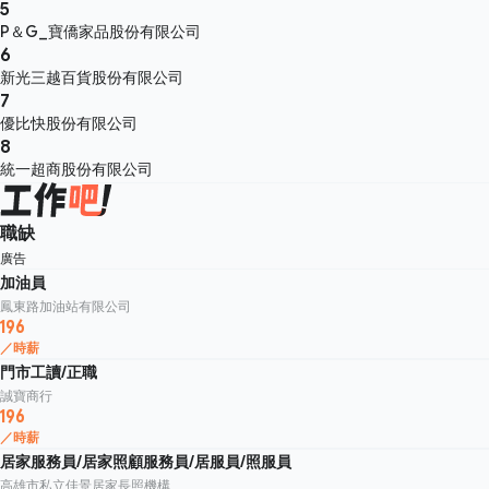
5
P＆G_寶僑家品股份有限公司
6
新光三越百貨股份有限公司
7
優比快股份有限公司
8
統一超商股份有限公司
職缺
廣告
加油員
鳳東路加油站有限公司
196
／時薪
門市工讀/正職
誠寶商行
196
／時薪
居家服務員/居家照顧服務員/居服員/照服員
高雄市私立佳景居家長照機構