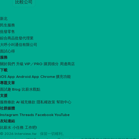
比較公司
新北
民生服務
批發零售
綜合商品批發代理業
大呼小叫通信有限公司
面試心得
服務
關於我們
升級 VIP／PRO
購買積分
周邊商店
下載
iOS App
Android App
Chrome 擴充功能
專題文章
面試趣 Blog
比薪水觀點
支援
服務條款
AI 補充條款
隱私權政策
幫助中心
社群媒體
Instagram
Threads
Facebook
YouTube
友站連結
比薪水
小任務
工作吧!
© 2026 Interview.tw 保留一切權利。