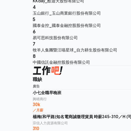
KKday_酷遊天股份有限公司
4
玉山銀行_玉山商業銀行股份有限公司
5
國泰金控_國泰金融控股股份有限公司
6
易可思科技股份有限公司
7
牧羊人集團暨汪喵星球_自力耕生股份有限公司
8
中國信託金融控股股份有限公司
職缺
廣告
小七全職早晚班
興晴商行
30k
／月薪
楊梅(和平路)知名電商誠徵理貨員 時薪245-310／H (
宗信人力資源有限公司
310