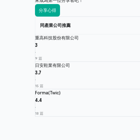
來成為第一位分享者吧！
分享心得
同產業公司推薦
重高科技股份有限公司
3
·
9 篇
日安鞋業有限公司
3.7
·
15 篇
Forma(Twic)
4.4
·
18 篇