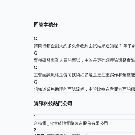
回答拿積分
Q
請問行銷企劃大約多久會收到面試結果通知呢？ 等了
Q
育種研發專業人員的面試，主管是更強調理論還是實
Q
主管面試風格是偏向技術細節還是更注重寫作和彙整
Q
想知道業務助理的面試流程，主管比較在意哪方面的
資訊科技熱門公司
1
台積電_台灣積體電路製造股份有限公司
2