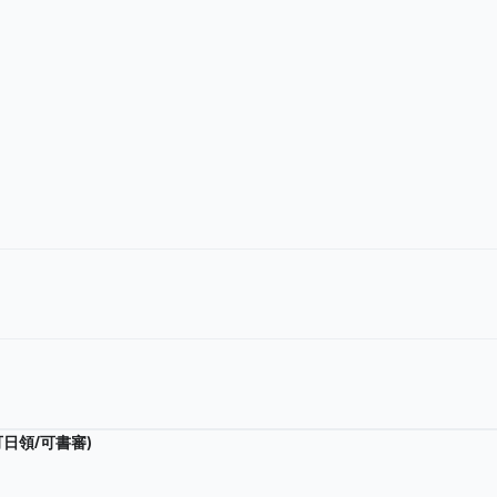
可日領/可書審)