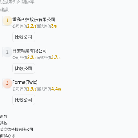
試試看別的關鍵字
建議
重高科技股份有限公司
1
2.2
3
公司評價
面試評價
/5
/5
比較公司
日安鞋業有限公司
2
2.2
3.7
公司評價
面試評價
/5
/5
比較公司
Forma(Twic)
3
2.9
4.4
公司評價
面試評價
/5
/5
比較公司
新竹
其他
芙立德科技有限公司
面試心得