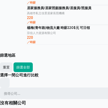
／時薪
居家服務員/居家照顧服務員/居服員/照服員
高雄市私立佳景居家長照機構
220
／時薪
楊梅(青年路)物流大廠 時薪220$元 可日領
宗信人力資源有限公司
220
／時薪
篩選地區
重置
篩選全部
選擇一間公司進行比較
沒有相關公司