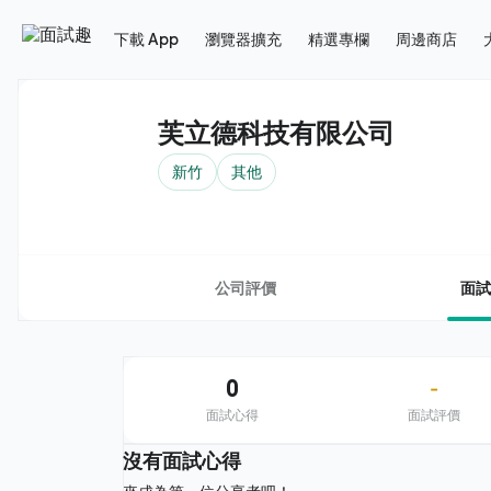
下載 App
瀏覽器擴充
精選專欄
周邊商店
芙立德科技有限公司
新竹
其他
公司評價
面試
0
-
面試心得
面試評價
沒有面試心得