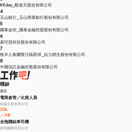
KKday_酷遊天股份有限公司
4
玉山銀行_玉山商業銀行股份有限公司
5
國泰金控_國泰金融控股股份有限公司
6
易可思科技股份有限公司
7
牧羊人集團暨汪喵星球_自力耕生股份有限公司
8
中國信託金融控股股份有限公司
職缺
廣告
電商倉管／出貨人員
斌瀛企業有限公司
30k
／月薪
全拖聯結車司機
源鴻國際有限公司