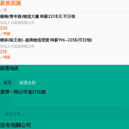
薪資面議
／月
楊梅(青年路)物流大廠 時薪220$元 可日領
宗信人力資源有限公司
220
／時薪
樹林(味王街)-超商物流理貨 時薪196~225$(可日領)
宗信人力資源有限公司
225
／時薪
篩選地區
重置
篩選全部
選擇一間公司進行比較
沒有相關公司