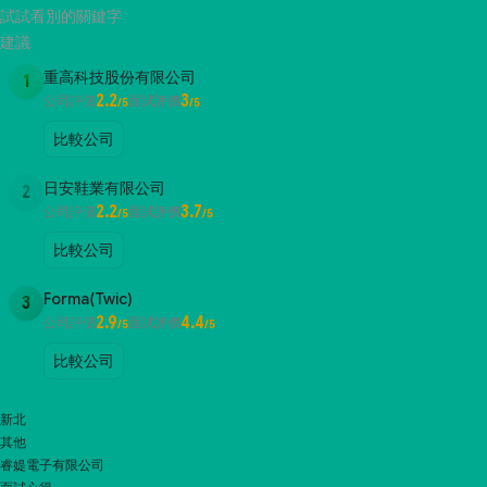
試試看別的關鍵字
建議
重高科技股份有限公司
1
2.2
3
公司評價
面試評價
/5
/5
比較公司
日安鞋業有限公司
2
2.2
3.7
公司評價
面試評價
/5
/5
比較公司
Forma(Twic)
3
2.9
4.4
公司評價
面試評價
/5
/5
比較公司
新北
其他
睿媞電子有限公司