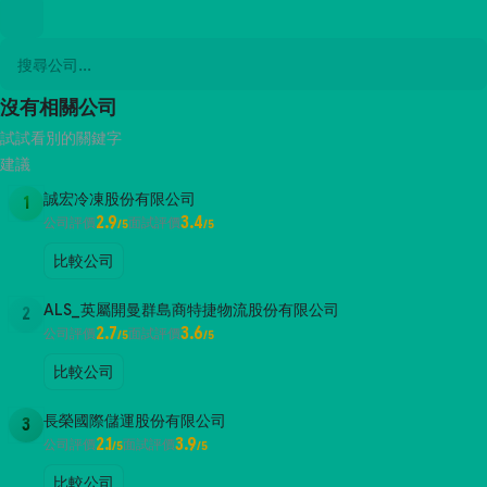
沒有相關公司
試試看別的關鍵字
建議
誠宏冷凍股份有限公司
1
2.9
3.4
公司評價
面試評價
/5
/5
比較公司
ALS_英屬開曼群島商特捷物流股份有限公司
2
2.7
3.6
公司評價
面試評價
/5
/5
比較公司
長榮國際儲運股份有限公司
3
2.1
3.9
公司評價
面試評價
/5
/5
比較公司