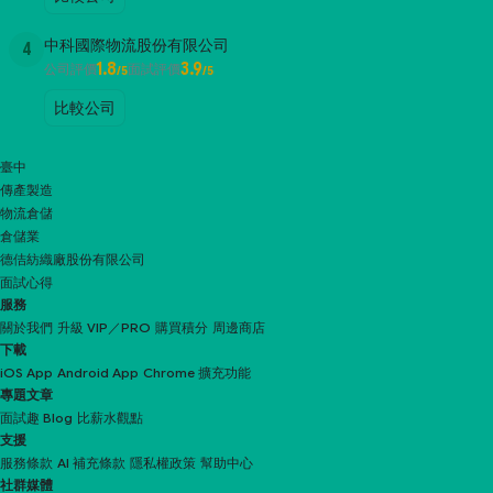
中科國際物流股份有限公司
4
1.8
3.9
公司評價
面試評價
/5
/5
比較公司
臺中
傳產製造
物流倉儲
倉儲業
德佶紡織廠股份有限公司
面試心得
服務
關於我們
升級 VIP／PRO
購買積分
周邊商店
下載
iOS App
Android App
Chrome 擴充功能
專題文章
面試趣 Blog
比薪水觀點
支援
服務條款
AI 補充條款
隱私權政策
幫助中心
社群媒體