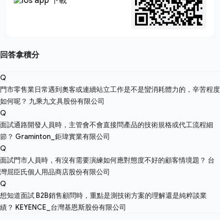
回答拿積分
Q
門市零售業日常遇到奧客或連續站立工作是不是蠻消耗體力的，辛苦程度
如何呢？
九乘九文具股份有限公司
Q
面試通路開發人員時，主管會不會直接問產品的技術規格或代工流程細
節？
Graminton_鉅瑋實業有限公司
Q
面試門市人員時，有沒有需要演練如何應對態度不好的顧客情境題？
台
灣屈臣氏個人用品商店股份有限公司
Q
想知道面試 B2B銷售顧問時，重點是測技術方案的理解還是純粹談業
績？
KEYENCE_台灣基恩斯股份有限公司