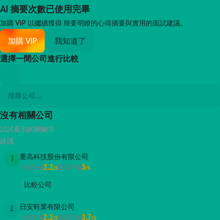
AI 摘要次數已使用完畢
加購 VIP 以繼續獲得
簡要明瞭的心得摘要與實用的面試建議。
加購 VIP
我知道了
選擇一間公司進行比較
沒有相關公司
試試看別的關鍵字
建議
重高科技股份有限公司
1
2.2
3
公司評價
面試評價
/5
/5
比較公司
日安鞋業有限公司
2
2.2
3.7
公司評價
面試評價
/5
/5