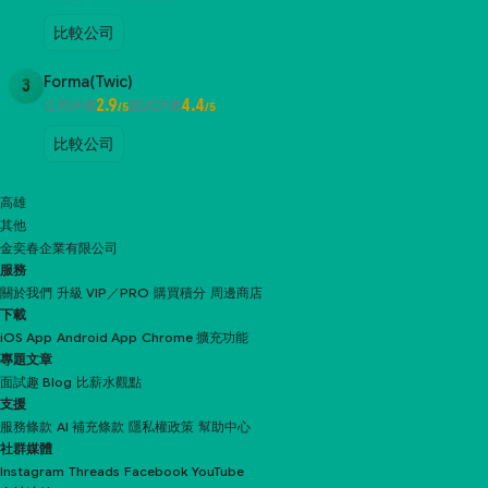
比較公司
Forma(Twic)
3
2.9
4.4
公司評價
面試評價
/5
/5
比較公司
高雄
其他
金奕春企業有限公司
服務
關於我們
升級 VIP／PRO
購買積分
周邊商店
下載
iOS App
Android App
Chrome 擴充功能
專題文章
面試趣 Blog
比薪水觀點
支援
服務條款
AI 補充條款
隱私權政策
幫助中心
社群媒體
Instagram
Threads
Facebook
YouTube