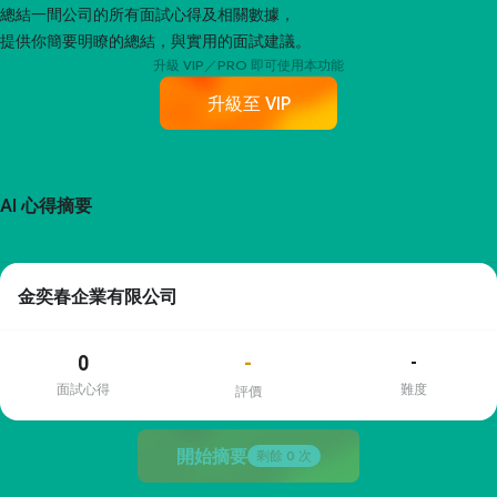
總結一間公司的所有面試心得及相關數據，
提供你簡要明瞭的總結，與實用的面試建議。
升級 VIP／PRO 即可使用本功能
升級至 VIP
AI 心得摘要
金奕春企業有限公司
0
-
-
面試心得
難度
評價
開始摘要
剩餘
0
次