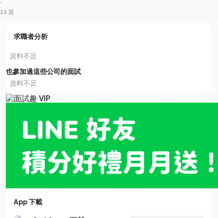
·
23 篇
求職者分析
資料不足
也參加過這些公司的面試
資料不足
App 下載