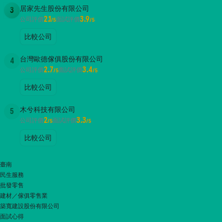
居家先生股份有限公司
3
2.1
3.9
公司評價
面試評價
/5
/5
比較公司
台灣歐德傢俱股份有限公司
4
2.7
3.4
公司評價
面試評價
/5
/5
比較公司
木兮科技有限公司
5
2
3.3
公司評價
面試評價
/5
/5
比較公司
臺南
民生服務
批發零售
建材／傢俱零售業
築寬建設股份有限公司
面試心得