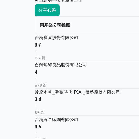
來成為第一位分享者吧！
分享心得
同產業公司推薦
台灣雀巢股份有限公司
3.7
·
152 篇
台灣無印良品股份有限公司
4
·
698 篇
達摩本草_毛孩時代 TSA _騰勢股份有限公司
3.4
·
89 篇
台灣綠金家園有限公司
3.6
·