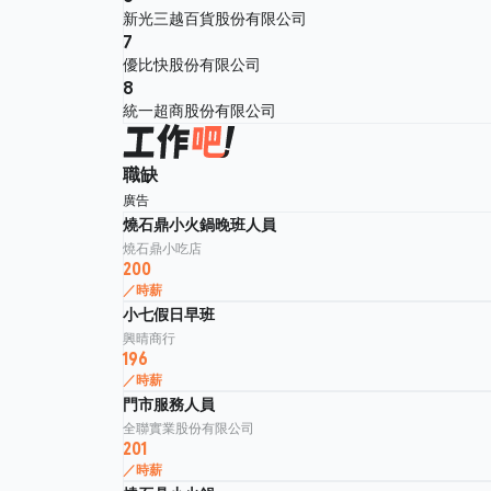
新光三越百貨股份有限公司
7
優比快股份有限公司
8
統一超商股份有限公司
職缺
廣告
燒石鼎小火鍋晚班人員
燒石鼎小吃店
200
／時薪
小七假日早班
興晴商行
196
／時薪
門市服務人員
全聯實業股份有限公司
201
／時薪