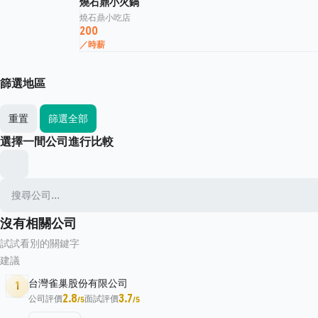
燒石鼎小火鍋
燒石鼎小吃店
200
／時薪
篩選地區
重置
篩選全部
選擇一間公司進行比較
沒有相關公司
試試看別的關鍵字
建議
台灣雀巢股份有限公司
1
2.8
3.7
公司評價
面試評價
/5
/5