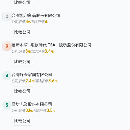
比較公司
台灣無印良品股份有限公司
2
3
4
公司評價
面試評價
/5
/5
比較公司
達摩本草_毛孩時代 TSA _騰勢股份有限公司
3
3
3.4
公司評價
面試評價
/5
/5
比較公司
台灣綠金家園有限公司
4
2.4
3.6
公司評價
面試評價
/5
/5
比較公司
雪坊志業股份有限公司
5
3.1
3.5
公司評價
面試評價
/5
/5
比較公司