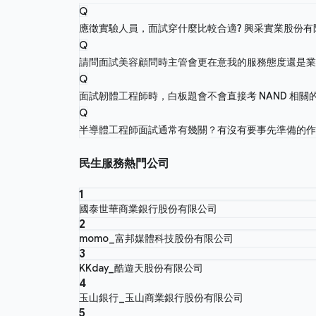
Q
應徵實驗人員，面試穿什麼比較合適?
興采實業股份有
Q
請問面試美容顧問時主管會更在意我的服務態度還是
Q
面試韌體工程師時，白板題會不會直接考 NAND 相
Q
半導體工程師面試通常有幾關？有沒有要事先準備的
民生服務熱門公司
1
國泰世華商業銀行股份有限公司
2
momo_富邦媒體科技股份有限公司
3
KKday_酷遊天股份有限公司
4
玉山銀行_玉山商業銀行股份有限公司
5