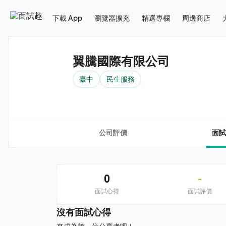
下載 App
瀏覽器擴充
精選專欄
周邊商店
翼騰國際有限公司
臺中
民生服務
公司評價
面試
0
-
面試心得
面試評價
沒有面試心得