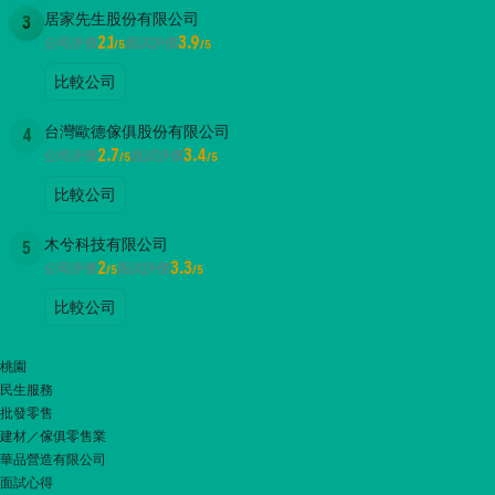
居家先生股份有限公司
3
2.1
3.9
公司評價
面試評價
/5
/5
比較公司
台灣歐德傢俱股份有限公司
4
2.7
3.4
公司評價
面試評價
/5
/5
比較公司
木兮科技有限公司
5
2
3.3
公司評價
面試評價
/5
/5
比較公司
桃園
民生服務
批發零售
建材／傢俱零售業
華品營造有限公司
面試心得