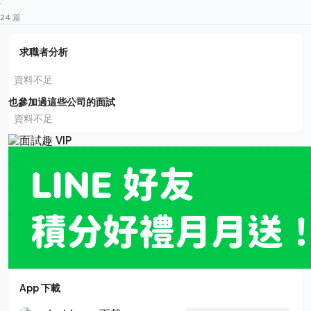
·
24 篇
求職者分析
資料不足
也參加過這些公司的面試
資料不足
App 下載