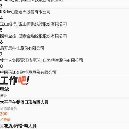
3
KKday_酷遊天股份有限公司
4
玉山銀行_玉山商業銀行股份有限公司
5
國泰金控_國泰金融控股股份有限公司
6
易可思科技股份有限公司
7
牧羊人集團暨汪喵星球_自力耕生股份有限公司
8
中國信託金融控股股份有限公司
職缺
廣告
太平早午餐假日班兼職人員
玖貳貳餐飲
200
／時薪
豆花店排班計時人員