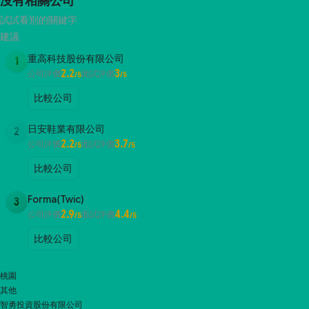
沒有相關公司
試試看別的關鍵字
建議
重高科技股份有限公司
1
2.2
3
公司評價
面試評價
/5
/5
比較公司
日安鞋業有限公司
2
2.2
3.7
公司評價
面試評價
/5
/5
比較公司
Forma(Twic)
3
2.9
4.4
公司評價
面試評價
/5
/5
比較公司
桃園
其他
智勇投資股份有限公司