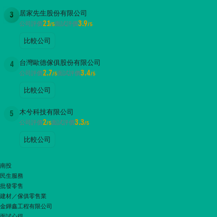
居家先生股份有限公司
3
2.1
3.9
公司評價
面試評價
/5
/5
比較公司
台灣歐德傢俱股份有限公司
4
2.7
3.4
公司評價
面試評價
/5
/5
比較公司
木兮科技有限公司
5
2
3.3
公司評價
面試評價
/5
/5
比較公司
南投
民生服務
批發零售
建材／傢俱零售業
金鏵鑫工程有限公司
面試心得