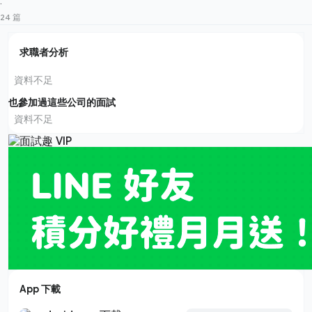
·
24 篇
求職者分析
資料不足
也參加過這些公司的面試
資料不足
App 下載