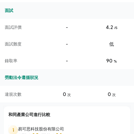
面試
-
4.2
面試評價
/5
-
低
面試難度
-
90
錄取率
%
勞動法令遵循狀況
0
0
違規次數
次
次
和同產業公司進行比較
易可思科技股份有限公司
1