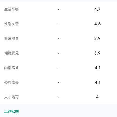
-
4.7
生活平衡
-
4.6
性別友善
-
2.9
升遷機會
-
3.9
傾聽意見
-
4.1
內部溝通
-
4.1
公司成長
-
4
人才培育
工作狀態