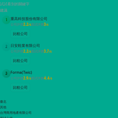
試試看別的關鍵字
建議
重高科技股份有限公司
1
2.2
3
公司評價
面試評價
/5
/5
比較公司
日安鞋業有限公司
2
2.2
3.7
公司評價
面試評價
/5
/5
比較公司
Forma(Twic)
3
2.9
4.4
公司評價
面試評價
/5
/5
比較公司
臺北
其他
台灣商用地產有限公司