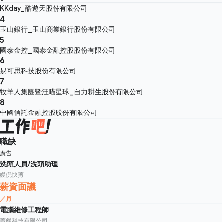
KKday_酷遊天股份有限公司
4
玉山銀行_玉山商業銀行股份有限公司
5
國泰金控_國泰金融控股股份有限公司
6
易可思科技股份有限公司
7
牧羊人集團暨汪喵星球_自力耕生股份有限公司
8
中國信託金融控股股份有限公司
職缺
廣告
洗頭人員/洗頭助理
嫚倪快剪
薪資面議
／月
電腦維修工程師
蓋爾科技有限公司