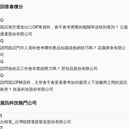
回答拿積分
Q
面試海空運進出口OP專員時，會不會考實際的報關單或稅則查詢？
立揚
通運股份有限公司
Q
請問面試門市人員時會考哪些產品知識或推銷技巧嗎？
花灑果食有限公
司
Q
請問免稅店工作會有業績壓力嗎？
昇恒昌股份有限公司
Q
請問面試PM流程，主管會不會更著重考如何處理上下游廠商之間的資訊
衝突？
技嘉科技股份有限公司
資訊科技熱門公司
1
台積電_台灣積體電路製造股份有限公司
2