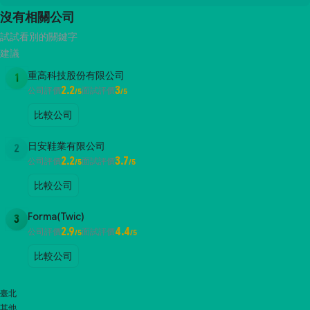
沒有相關公司
試試看別的關鍵字
建議
重高科技股份有限公司
1
2.2
3
公司評價
面試評價
/5
/5
比較公司
日安鞋業有限公司
2
2.2
3.7
公司評價
面試評價
/5
/5
比較公司
Forma(Twic)
3
2.9
4.4
公司評價
面試評價
/5
/5
比較公司
臺北
其他