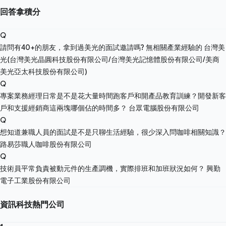
回答拿積分
Q
請問有40+的朋友，拿到過美光的面試邀請嗎? 無相關產業經驗的
台灣美
光(台灣美光晶圓科技股份有限公司/台灣美光記憶體股份有限公司/美商
美光亞太科技股份有限公司)
Q
專案業務經理日常是不是花大量時間跑客戶和開產品教育訓練？開發新客
戶和支援經銷商這兩塊哪個佔的時間多？
台眾電腦股份有限公司
Q
想知道兼職人員的面試是不是只聊生活經驗，很少深入問咖啡相關知識？
路易莎職人咖啡股份有限公司
Q
技術員平常負責被動元件的生產調機，實際排班和加班狀況如何？
興勤
電子工業股份有限公司
資訊科技熱門公司