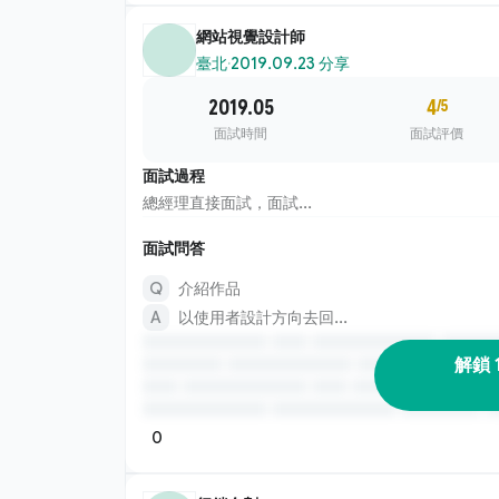
網站視覺設計師
臺北
·
2019.09.23 分享
2019.05
4
/5
面試時間
面試評價
面試過程
總經理直接面試，面試...
面試問答
介紹作品
以使用者設計方向去回...
解鎖 
0