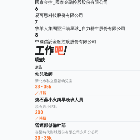
國泰金控_國泰金融控股股份有限公司
6
易可思科技股份有限公司
7
牧羊人集團暨汪喵星球_自力耕生股份有限公司
8
中國信託金融控股股份有限公司
職缺
廣告
幼兒教師
新北市私立嘉穎幼兒園
33 - 35k
／月薪
燒石鼎小火鍋早晚班人員
燒石鼎小吃店
200
／時薪
營運部儲備幹部
喜樂時代影城股份有限公司永和分公司
30 - 35k