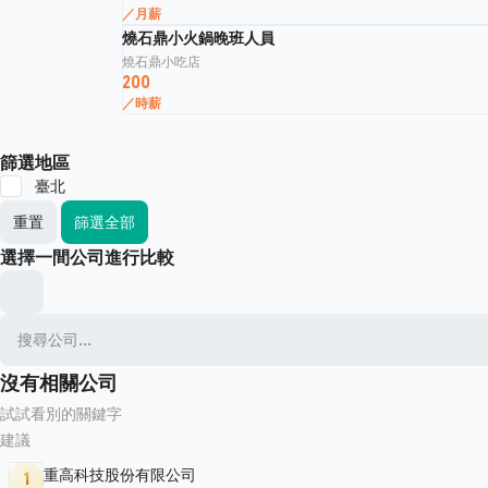
／月薪
燒石鼎小火鍋晚班人員
燒石鼎小吃店
200
／時薪
篩選地區
臺北
重置
篩選全部
選擇一間公司進行比較
沒有相關公司
試試看別的關鍵字
建議
重高科技股份有限公司
1