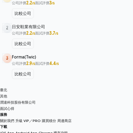
2.2
3
公司評價
面試評價
/5
/5
比較公司
日安鞋業有限公司
2
2.2
3.7
公司評價
面試評價
/5
/5
比較公司
Forma(Twic)
3
2.9
4.4
公司評價
面試評價
/5
/5
比較公司
臺北
其他
潤達科技股份有限公司
面試心得
服務
關於我們
升級 VIP／PRO
購買積分
周邊商店
下載
iOS App
Android App
Chrome 擴充功能