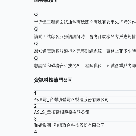
回答拿積分
Q
半導體工程師面試通常有幾關？有沒有要事先準備的
Q
請問面試顧客服務諮詢師時，會考什麼樣的客戶應對
Q
想知道電話客服類型的完整訓練系統，實務上花多少
Q
想請問和碩聯合科技的AI工程師職位，面試會重點考
資訊科技熱門公司
1
台積電_台灣積體電路製造股份有限公司
2
ASUS_華碩電腦股份有限公司
3
和碩集團_和碩聯合科技股份有限公司
4