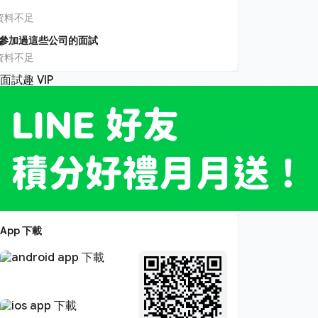
資料不足
參加過這些公司的面試
資料不足
App 下載