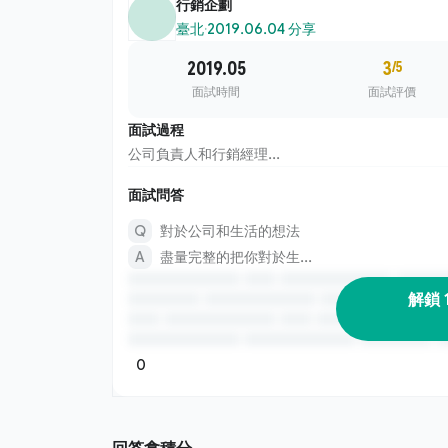
行銷企劃
臺北
·
2019.06.04 分享
2019.05
3
/5
面試時間
面試評價
面試過程
公司負責人和行銷經理...
面試問答
對於公司和生活的想法
盡量完整的把你對於生...
解鎖 
0